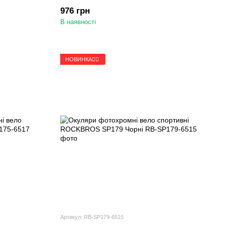
976 грн
В наявності
НОВИНКА🚴‍♂️
Артикул: RB-SP179-6515