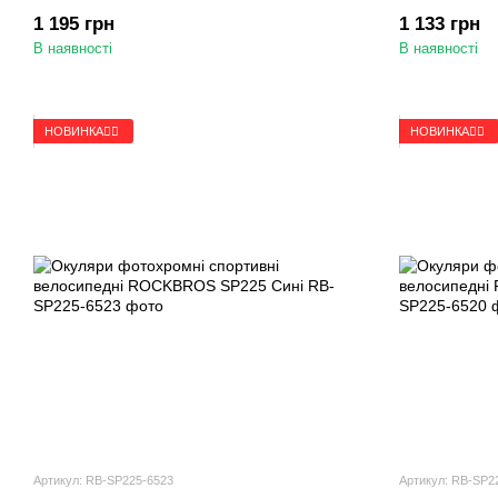
1 195 грн
1 133 грн
В наявності
В наявності
НОВИНКА🚴‍♂️
НОВИНКА🚴‍♂️
Артикул: RB-SP225-6523
Артикул: RB-SP2