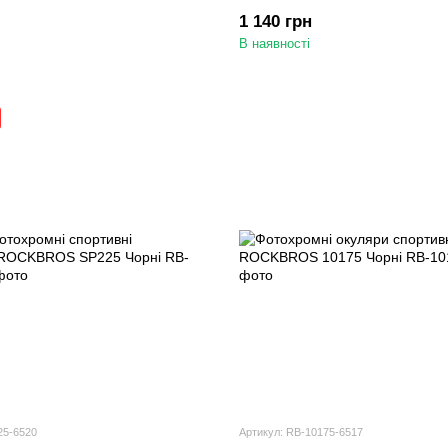
1 140 грн
В наявності
25-6520
Артикул: RB-10175-6517