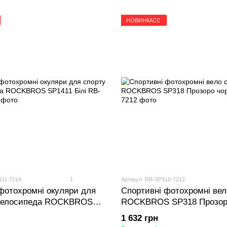
НОВИНКА🚴‍♂️
1
411-7214
Артикул: RB-SP318-7212
фотохромні окуляри для
Спортивні фотохромні вел
 велосипеда ROCKBROS
ROCKBROS SP318 Прозоро
і
1 632 грн