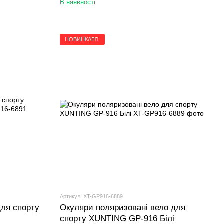
В наявності
НОВИНКА🚴‍♂️
Артикул: XT-GP916-6889
для спорту
Окуляри поляризовані вело для
спорту XUNTING GP-916 Білі