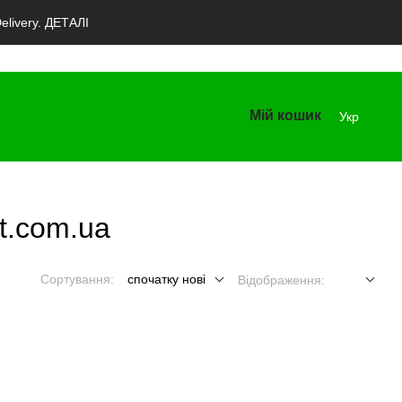
livery. ДЕТАЛІ
Мій кошик
Укр
t.com.ua
Сортування:
спочатку нові
Відображення: