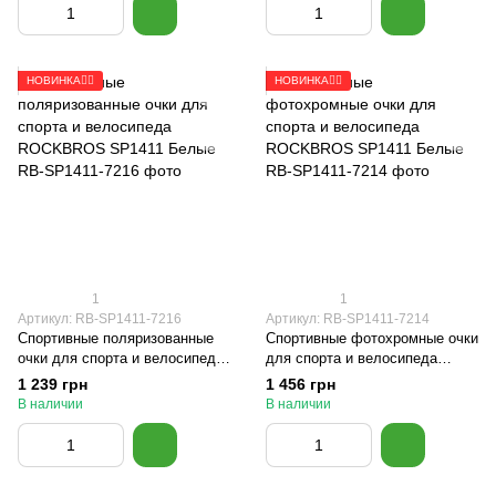
НОВИНКА🚴‍♂️
НОВИНКА🚴‍♂️
1
1
Артикул: RB-SP1411-7216
Артикул: RB-SP1411-7214
Спортивные поляризованные
Спортивные фотохромные очки
очки для спорта и велосипеда
для спорта и велосипеда
ROCKBROS SP1411 Белые
ROCKBROS SP1411 Белые
1 239 грн
1 456 грн
В наличии
В наличии