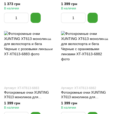
велоспорта и бега Розовый
велоспорта и бега Белые
1 373 грн
1 399 грн
В наличии
В наличии
Артикул: XT-XT613-6883
Артикул: XT-XT613-6882
Фотохромные очки XUNTING
Фотохромные очки XUNTING
XT613 монолинза для
XT613 монолинза для
велоспорта и бега Черные с
велоспорта и бега Черные с
1 399 грн
1 399 грн
розовыми линзами
оранжевыми линзами
В наличии
В наличии