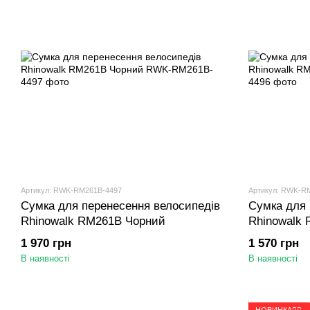
Артикул: RWK-RM261B-4497
Артикул: RWK-R
Сумка для перенесення велосипедів
Сумка для 
Rhinowalk RM261B Чорний
Rhinowalk
1 970 грн
1 570 грн
В наявності
В наявності
НОВИНКА🚴‍♂️