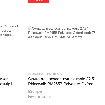
Артикул: RWK-RM265B-7370
икла
Сумка для велосипедних коліс 27.5"
озмір L із
Rhinowalk RM265B Polyester Oxford
тикрадіжним
cloth 73 см Чорна
936 грн
Немає в наявності