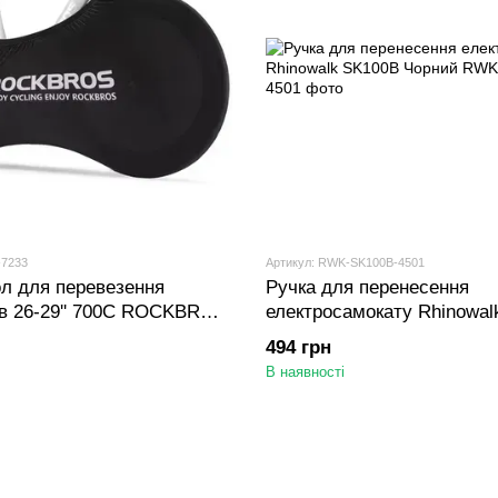
-7233
Артикул: RWK-SK100B-4501
л для перевезення
Ручка для перенесення
в 26-29'' 700C ROCKBROS
електросамокату Rhinowa
Чорний
494 грн
В наявності