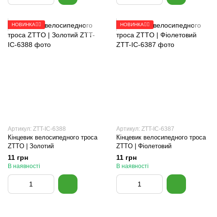
НОВИНКА🚴‍♂️
НОВИНКА🚴‍♂️
Артикул: ZTT-IC-6388
Артикул: ZTT-IC-6387
Кінцевик велосипедного троса
Кінцевик велосипедного троса
ZTTO | Золотий
ZTTO | Фіолетовий
11 грн
11 грн
В наявності
В наявності