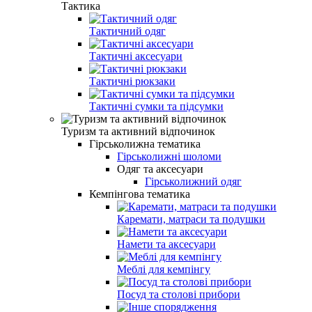
Тактика
Тактичний одяг
Тактичні аксесуари
Тактичні рюкзаки
Тактичні сумки та підсумки
Туризм та активний відпочинок
Гірськолижна тематика
Гірськолижні шоломи
Одяг та аксесуари
Гірськолижний одяг
Кемпінгова тематика
Каремати, матраси та подушки
Намети та аксесуари
Меблі для кемпінгу
Посуд та столові прибори