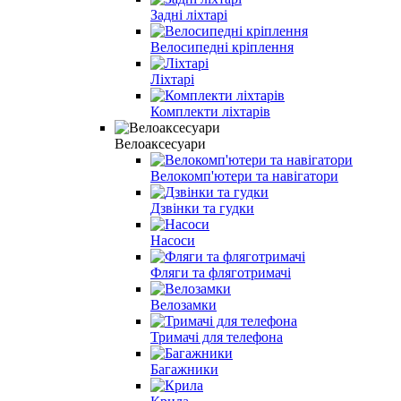
Задні ліхтарі
Велосипедні кріплення
Ліхтарі
Комплекти ліхтарів
Велоаксесуари
Велокомп'ютери та навігатори
Дзвінки та гудки
Насоси
Фляги та фляготримачі
Велозамки
Тримачі для телефона
Багажники