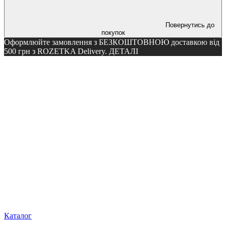
Повернутись до
покупок
Оформлюйте замовлення з БЕЗКОШТОВНОЮ доставкою від
500 грн з ROZETKA Delivery. ДЕТАЛІ
Каталог