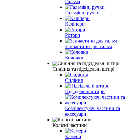
Гальма
Гальмівні ручки
Каліпери
Ротори
Запчастини для гальм
Колодки
Сидіння та підсідельні штирі
Сидіння
Підсідельні штири
Комплектуючі частини та
аксесуари
Колісні частини
Камери