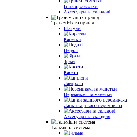
Гріпси, обмотки
Аксесуари та складові
Трансмісія та привід
Шатуни
Каретки
Педалі
Зірки
Касети
Ланцюги
Перемикачі та манетки
Лапки заднього перемикача
Аксесуари та складові
Гальмівна система