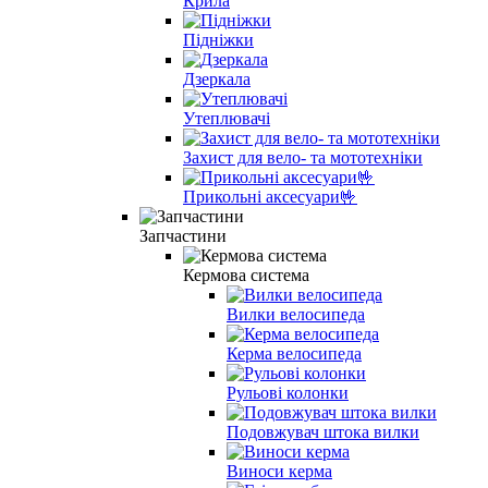
Крила
Підніжки
Дзеркала
Утеплювачі
Захист для вело- та мототехніки
Прикольні аксесуари🤟
Запчастини
Кермова система
Вилки велосипеда
Керма велосипеда
Рульові колонки
Подовжувач штока вилки
Виноси керма