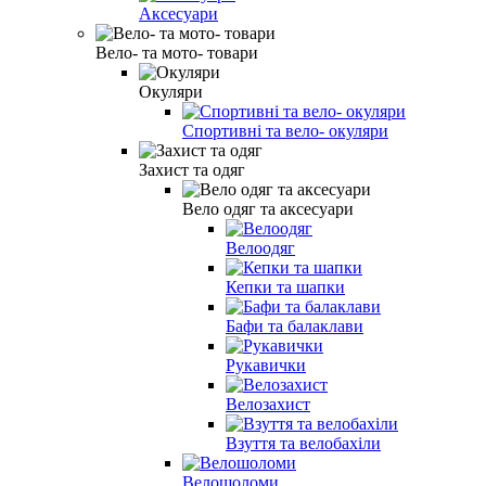
Аксесуари
Вело- та мото- товари
Окуляри
Спортивні та вело- окуляри
Захист та одяг
Вело одяг та аксесуари
Велоодяг
Кепки та шапки
Бафи та балаклави
Рукавички
Велозахист
Взуття та велобахіли
Велошоломи