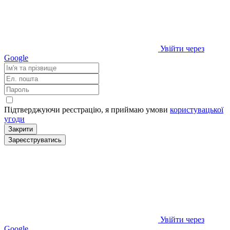
Увійти через
Google
Підтверджуючи реєстрацію, я приймаю умови
користувацької
угоди
Закрити
Зареєструватись
Увійти через
Google