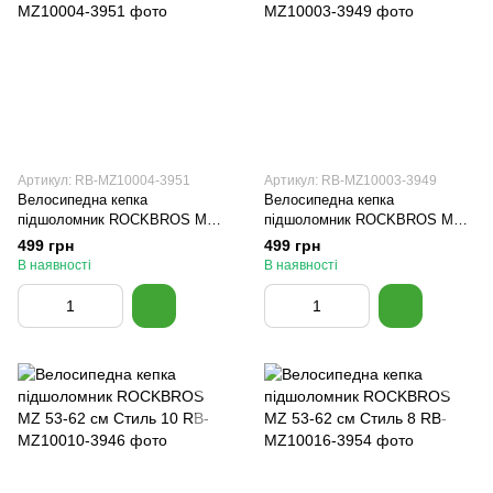
Артикул: RB-MZ10004-3951
Артикул: RB-MZ10003-3949
Велосипедна кепка
Велосипедна кепка
підшоломник ROCKBROS MZ
підшоломник ROCKBROS MZ
53-62 см Стиль 12
53-62 см Стиль 11
499 грн
499 грн
В наявності
В наявності