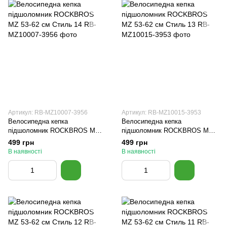
Артикул: RB-MZ10007-3956
Артикул: RB-MZ10015-3953
Велосипедна кепка
Велосипедна кепка
підшоломник ROCKBROS MZ
підшоломник ROCKBROS MZ
53-62 см Стиль 14
53-62 см Стиль 13
499 грн
499 грн
В наявності
В наявності