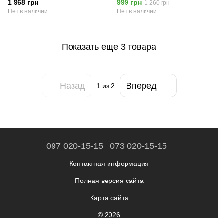
1 968 грн
999 грн
1 260 грн
Черная
Нет в наличии
Нет в наличии
Показать еще 3 товара
Назад
Вперед
1
из 2
097 020-15-15
073 020-15-15
Контактная информация
Полная версия сайта
Карта сайта
© 2026