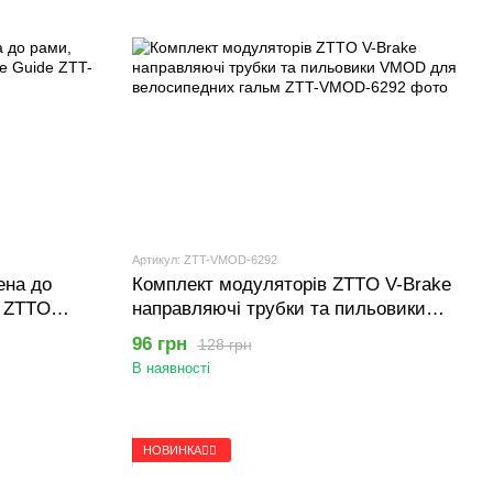
Артикул: ZTT-VMOD-6292
дена до
Комплект модуляторів ZTTO V-Brake
а ZTTO
направляючі трубки та пильовики
VMOD для велосипедних гальм
96 грн
128 грн
В наявності
НОВИНКА🚴‍♂️