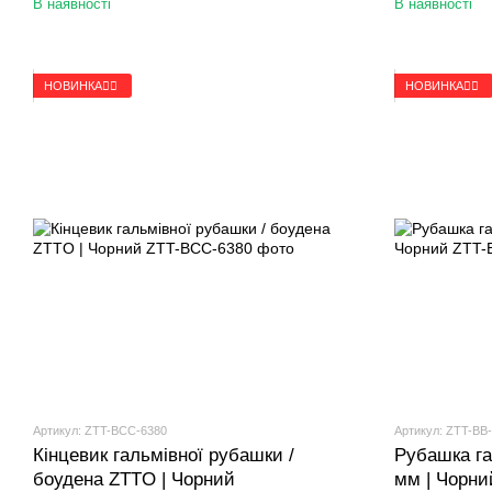
В наявності
В наявності
НОВИНКА🚴‍♂️
НОВИНКА🚴‍♂️
Артикул: ZTT-BCC-6380
Артикул: ZTT-BB
Кінцевик гальмівної рубашки /
Рубашка га
боудена ZTTO | Чорний
мм | Чорни