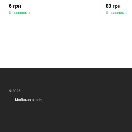
6 грн
83 грн
В наявності
В наявності
© 2026
Мобільна версія