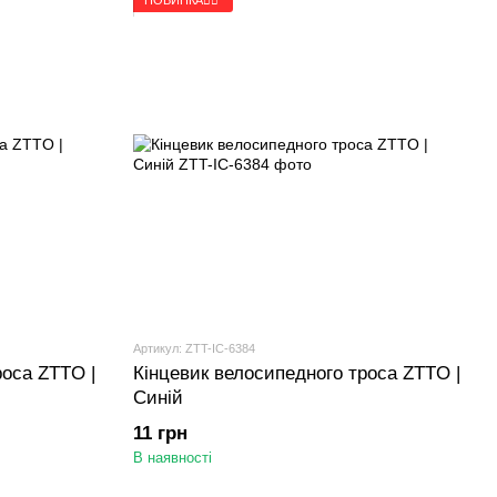
Артикул: ZTT-IC-6384
роса ZTTO |
Кінцевик велосипедного троса ZTTO |
Синій
11 грн
В наявності