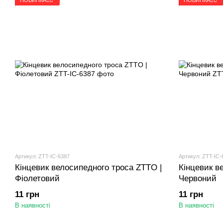
Артикул: ZTT-IC-6387
Артикул: ZTT-IC-
Кінцевик велосипедного троса ZTTO |
Кінцевик в
Фіолетовий
Червоний
11 грн
11 грн
В наявності
В наявності