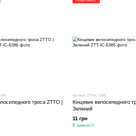
6386
Артикул: ZTT-IC-6385
елосипедного троса ZTTO |
Кінцевик велосипедного т
Зелений
11 грн
В наявності