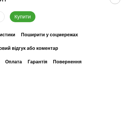
Купити
истики
Поширити у соцмережах
овий відгук або коментар
Оплата
Гарантія
Повернення