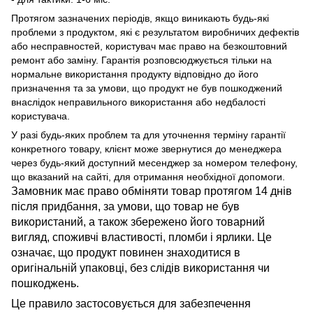
Протягом зазначених періодів, якщо виникають будь-які
проблеми з продуктом, які є результатом виробничих дефектів
або несправностей, користувач має право на безкоштовний
ремонт або заміну. Гарантія розповсюджується тільки на
нормальне використання продукту відповідно до його
призначення та за умови, що продукт не був пошкоджений
внаслідок неправильного використання або недбалості
користувача.
У разі будь-яких проблем та для уточнення терміну гарантії
конкретного товару, клієнт може звернутися до менеджера
через будь-який доступний месенджер за номером телефону,
що вказаний на сайті, для отримання необхідної допомоги.
Замовник має право обміняти товар протягом 14 днів
після придбання, за умови, що товар не був
використаний, а також збережено його товарний
вигляд, споживчі властивості, пломби і ярлики. Це
означає, що продукт повинен знаходитися в
оригінальній упаковці, без слідів використання чи
пошкоджень.
Це правило застосовується для забезпечення