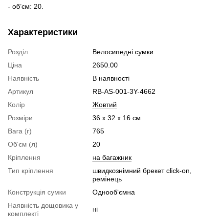
- об’єм: 20.
Характеристики
Розділ
Велосипедні сумки
Ціна
2650.00
Наявність
В наявності
Артикул
RB-AS-001-3Y-4662
Колір
Жовтий
Розміри
36 x 32 x 16 см
Вага (г)
765
Об'єм (л)
20
Кріплення
на багажник
Тип кріплення
швидкознімний брекет click-on,
ремінець
Конструкція сумки
Однооб'ємна
Наявність дощовика у
ні
комплекті