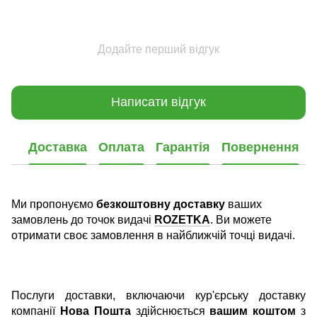
Додайте перший відгук
Написати відгук
Доставка
Оплата
Гарантія
Повернення
Ми пропонуємо
безкоштовну доставку
ваших
замовлень до точок видачі
ROZETKA
. Ви можете
отримати своє замовлення в найближчій точці видачі.
Послуги доставки, включаючи кур'єрську доставку
компанії
Нова Пошта
здійснюється
вашим коштом
з