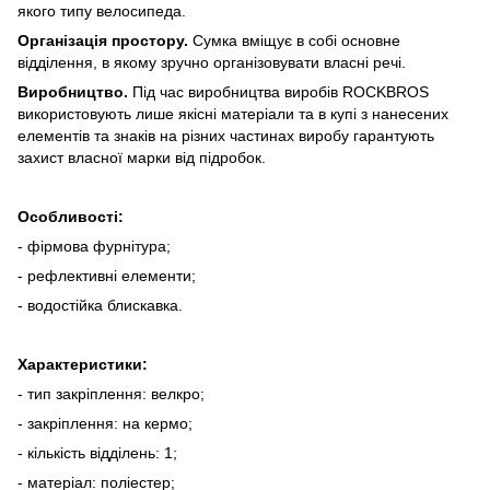
якого типу велосипеда.
Організація простору.
Сумка вміщує в собі основне
відділення, в якому зручно організовувати власні речі.
Виробництво.
Під час виробництва виробів ROCKBROS
використовують лише якісні матеріали та в купі з нанесених
елементів та знаків на різних частинах виробу гарантують
захист власної марки від підробок.
Особливості:
- фірмова фурнітура;
- рефлективні елементи;
- водостійка блискавка.
Характеристики:
- тип закріплення: велкро;
- закріплення: на кермо;
- кількість відділень: 1;
- матеріал: поліестер;