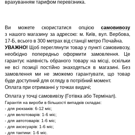
врахуванням тарифом перевізника.
Ви можете скористатися опцією
самовивозу
з нашого магазину за адресою: м. Київ, вул. Вербова,
17-Б, всього в 300 метрах від станції метро Почайна.
УВАЖНО!
Щоб переглянути товар у пункті самовивозу,
необхідно попередньо оформити замовлення. Це
гарантує наявність обраного товару на місці, оскільки
не всі позиції постійно знаходяться в магазині. Без
замовлення ми не зможемо гарантувати, що товар
буде доступний для огляду в потрібний момент.
Оплата при отриманні у точках видачі;
Оплата у точці самовивізу (Готівка або Термінал).
Гарантія на вироби в більшості випадків складає:
- для рюкзаків: 6-12 міс;
- для велотоварів: 1-6 міс;
- для автотоварів: 1-6 міс;
- для аксесуарів: 1-6 міс;
- для тактики: 1-6 міс.