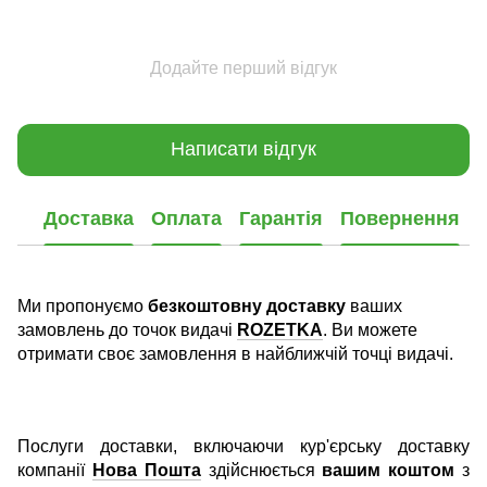
Додайте перший відгук
Написати відгук
Доставка
Оплата
Гарантія
Повернення
Ми пропонуємо
безкоштовну доставку
ваших
замовлень до точок видачі
ROZETKA
. Ви можете
отримати своє замовлення в найближчій точці видачі.
Послуги доставки, включаючи кур'єрську доставку
компанії
Нова Пошта
здійснюється
вашим коштом
з