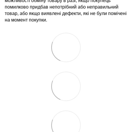
можливості обміну товару в разі, якщо покупець
помилково придбав непотрібний або неправильний
товар, або якщо виявлені дефекти, які не були помічені
на момент покупки.