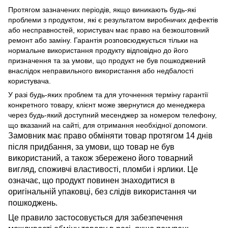
Протягом зазначених періодів, якщо виникають будь-які
проблеми з продуктом, які є результатом виробничих дефектів
або несправностей, користувач має право на безкоштовний
ремонт або заміну. Гарантія розповсюджується тільки на
нормальне використання продукту відповідно до його
призначення та за умови, що продукт не був пошкоджений
внаслідок неправильного використання або недбалості
користувача.
У разі будь-яких проблем та для уточнення терміну гарантії
конкретного товару, клієнт може звернутися до менеджера
через будь-який доступний месенджер за номером телефону,
що вказаний на сайті, для отримання необхідної допомоги.
Замовник має право обміняти товар протягом 14 днів
після придбання, за умови, що товар не був
використаний, а також збережено його товарний
вигляд, споживчі властивості, пломби і ярлики. Це
означає, що продукт повинен знаходитися в
оригінальній упаковці, без слідів використання чи
пошкоджень.
Це правило застосовується для забезпечення