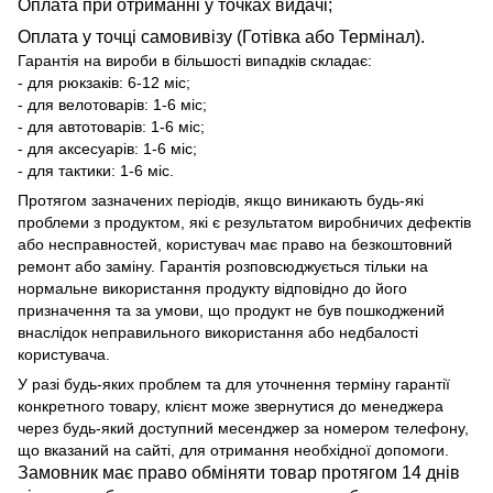
Оплата при отриманні у точках видачі;
Оплата у точці самовивізу (Готівка або Термінал).
Гарантія на вироби в більшості випадків складає:
- для рюкзаків: 6-12 міс;
- для велотоварів: 1-6 міс;
- для автотоварів: 1-6 міс;
- для аксесуарів: 1-6 міс;
- для тактики: 1-6 міс.
Протягом зазначених періодів, якщо виникають будь-які
проблеми з продуктом, які є результатом виробничих дефектів
або несправностей, користувач має право на безкоштовний
ремонт або заміну. Гарантія розповсюджується тільки на
нормальне використання продукту відповідно до його
призначення та за умови, що продукт не був пошкоджений
внаслідок неправильного використання або недбалості
користувача.
У разі будь-яких проблем та для уточнення терміну гарантії
конкретного товару, клієнт може звернутися до менеджера
через будь-який доступний месенджер за номером телефону,
що вказаний на сайті, для отримання необхідної допомоги.
Замовник має право обміняти товар протягом 14 днів