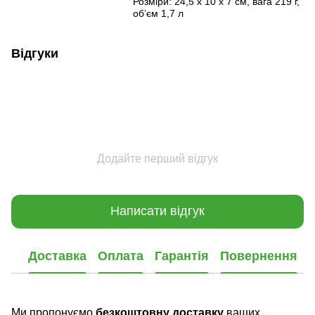
Розміри: 24,5 x 10 x 7 см, вага 219 г,
об’єм 1,7 л
Відгуки
Додайте перший відгук
Написати відгук
Доставка
Оплата
Гарантія
Повернення
Ми пропонуємо
безкоштовну доставку
ваших