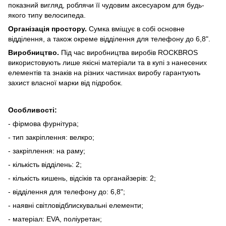
показний вигляд, роблячи її чудовим аксесуаром для будь-
якого типу велосипеда.
Організація простору.
Сумка вміщує в собі основне
відділення, а також окреме відділення для телефону до 6,8".
Виробництво.
Під час виробництва виробів ROCKBROS
використовують лише якісні матеріали та в купі з нанесених
елементів та знаків на різних частинах виробу гарантують
захист власної марки від підробок.
Особливості:
- фірмова фурнітура;
- тип закріплення: велкро;
- закріплення: на раму;
- кількість відділень: 2;
- кількість кишень, відсіків та органайзерів: 2;
- відділення для телефону до: 6,8";
- наявні світловідблискувальні елементи;
- матеріал: EVA, поліуретан;