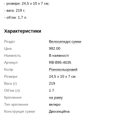
- розміри: 24,5 x 10 x 7 см;
- вага: 219 г;
- об’єм: 1,7 л.
Характеристики
Розділ
Велосипедні сумки
Ціна
982.00
Наявність
В наявності
Артикул
RB-B95-4635
Колір
Різнокольоровий
Розміри
24,5 x 10 x 7 см
Вага (г)
219
Об'єм (л)
1.7
Кріплення
на раму
Тип кріплення
велкро
Конструкція сумки
Двосекційна