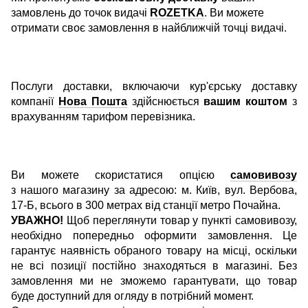
замовлень до точок видачі
ROZETKA
. Ви можете
отримати своє замовлення в найближчій точці видачі.
Послуги доставки, включаючи кур'єрську доставку
компанії
Нова Пошта
здійснюється
вашим коштом
з
врахуванням тарифом перевізника.
Ви можете скористатися опцією
самовивозу
з нашого магазину за адресою: м. Київ, вул. Вербова,
17-Б, всього в 300 метрах від станції метро Почайна.
УВАЖНО!
Щоб переглянути товар у пункті самовивозу,
необхідно попередньо оформити замовлення. Це
гарантує наявність обраного товару на місці, оскільки
не всі позиції постійно знаходяться в магазині. Без
замовлення ми не зможемо гарантувати, що товар
буде доступний для огляду в потрібний момент.