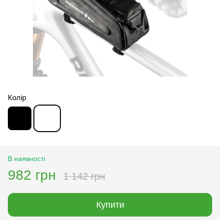
Колір
В наявності
982 грн
1 142 грн
Купити