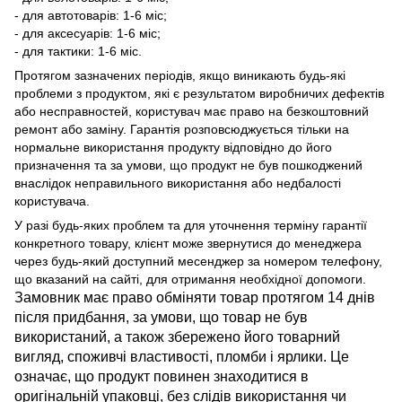
- для автотоварів: 1-6 міс;
- для аксесуарів: 1-6 міс;
- для тактики: 1-6 міс.
Протягом зазначених періодів, якщо виникають будь-які
проблеми з продуктом, які є результатом виробничих дефектів
або несправностей, користувач має право на безкоштовний
ремонт або заміну. Гарантія розповсюджується тільки на
нормальне використання продукту відповідно до його
призначення та за умови, що продукт не був пошкоджений
внаслідок неправильного використання або недбалості
користувача.
У разі будь-яких проблем та для уточнення терміну гарантії
конкретного товару, клієнт може звернутися до менеджера
через будь-який доступний месенджер за номером телефону,
що вказаний на сайті, для отримання необхідної допомоги.
Замовник має право обміняти товар протягом 14 днів
після придбання, за умови, що товар не був
використаний, а також збережено його товарний
вигляд, споживчі властивості, пломби і ярлики. Це
означає, що продукт повинен знаходитися в
оригінальній упаковці, без слідів використання чи