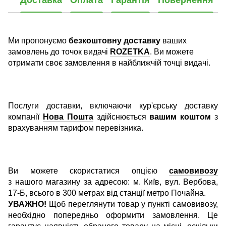
Доставка
Оплата
Гарантія
Повернення
Ми пропонуємо
безкоштовну доставку
ваших
замовлень до точок видачі
ROZETKA
. Ви можете
отримати своє замовлення в найближчій точці видачі.
Послуги доставки, включаючи кур'єрську доставку
компанії
Нова Пошта
здійснюється
вашим коштом
з
врахуванням тарифом перевізника.
Ви можете скористатися опцією
самовивозу
з нашого магазину за адресою: м. Київ, вул. Вербова,
17-Б, всього в 300 метрах від станції метро Почайна.
УВАЖНО!
Щоб переглянути товар у пункті самовивозу,
необхідно попередньо оформити замовлення. Це