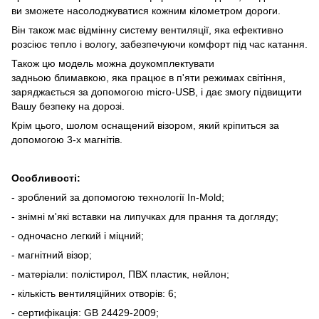
ви зможете насолоджуватися кожним кілометром дороги.
Він також має відмінну систему вентиляції, яка ефективно
розсіює тепло і вологу, забезпечуючи комфорт під час катання.
Також цю модель можна доукомплектувати
задньою блимавкою, яка працює в п'яти режимах світіння,
заряджається за допомогою micro-USB, і дає змогу підвищити
Вашу безпеку на дорозі.
Крім цього, шолом оснащений візором, який кріпиться за
допомогою 3-х магнітів.
Особливості:
- зроблений за допомогою технології In-Mold;
- знімні м'які вставки на липучках для прання та догляду;
- одночасно легкий і міцний;
- магнітний візор;
- матеріали: полістирол, ПВХ пластик, нейлон;
- кількість вентиляційних отворів: 6;
- сертифікація: GB 24429-2009;