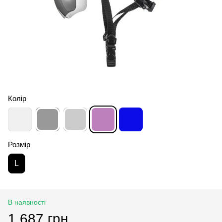
Колір
Розмір
L
В наявності
1 687 грн