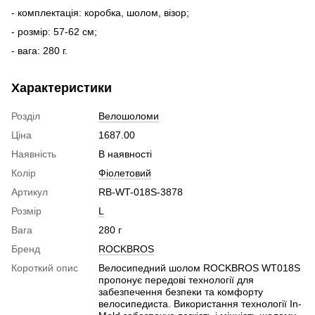
- комплектація: коробка, шолом, візор;
- розмір: 57-62 см;
- вага: 280 г.
Характеристики
Розділ
Велошоломи
Ціна
1687.00
Наявність
В наявності
Колір
Фіолетовий
Артикул
RB-WT-018S-3878
Розмір
L
Вага
280 г
Бренд
ROCKBROS
Короткий опис
Велосипедний шолом ROCKBROS WT018S
пропонує передові технології для
забезпечення безпеки та комфорту
велосипедиста. Використання технології In-