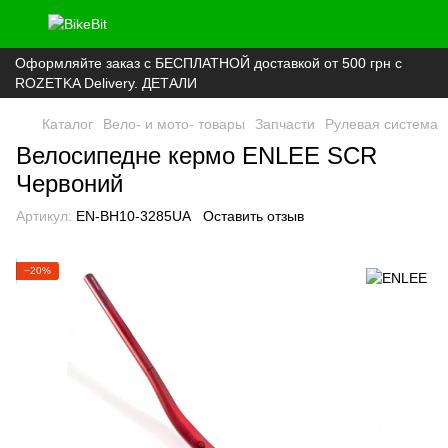
Оформляйте заказ с БЕСПЛАТНОЙ доставкой от 500 грн с
ROZETKA Delivery. ДЕТАЛИ
Каталог
Вело- и мото- товары
Запчасти
Рулевая система
Велосипедне кермо ENLEE SCR
Червоний
Артикул:
EN-BH10-3285UA
Оставить отзыв
−20%