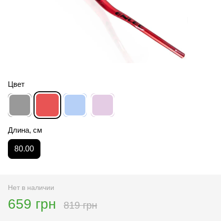
Цвет
Длина, см
80.00
Нет в наличии
659 грн
819 грн