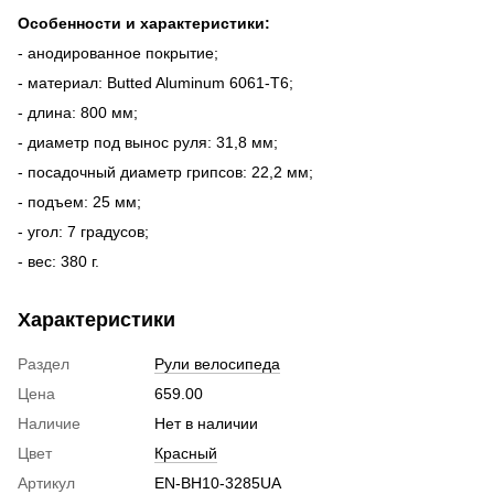
Особенности и характеристики:
- анодированное покрытие;
- материал: Butted Aluminum 6061-Т6;
- длина: 800 мм;
- диаметр под вынос руля: 31,8 мм;
- посадочный диаметр грипсов: 22,2 мм;
- подъем: 25 мм;
- угол: 7 градусов;
- вес: 380 г.
Характеристики
Раздел
Рули велосипеда
Цена
659.00
Наличие
Нет в наличии
Цвет
Красный
Артикул
EN-BH10-3285UA