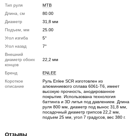
Тип руля
MTB
Длина, см
80.00
Диаметр
31,8 мм
Подъем, мм
25.00
Угол изгиба
5°
Угол назад
7°
Внешний
диаметр обоих
22,2 мм
концов
Бренд
ENLEE
Короткое
Руль Enlee SCR изготовлен из
описание
алюминиевого сплава 6061-T6, имеет
высокую прочность, анодированное
покрытие. Использована технология
баттинга и 3D литья под давлением. Длина
руля 800 мм, диаметр под вынос 31,8 мм,
посадочный диаметр грипсов 22,2 мм,
подъем 25 мм, угол 7 градусов, вес 380 г.
Отзывы