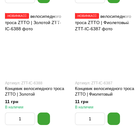
НОВИНКА🚴‍♂️
НОВИНКА🚴‍♂️
Артикул: ZTT-IC-6388
Артикул: ZTT-IC-6387
Концевик велосипедного троса
Концевик велосипедного троса
ZTTO | Золотой
ZTTO | Фиолетовый
11 грн
11 грн
В наличии
В наличии