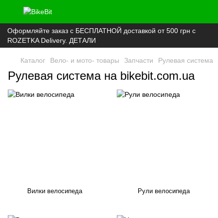
Оформляйте заказ с БЕСПЛАТНОЙ доставкой от 500 грн с
ROZETKA Delivery. ДЕТАЛИ
Каталог
Вело- и мото- товары
Запчасти
Рулевая система
Рулевая система на bikebit.com.ua
Вилки велосипеда
Рули велосипеда