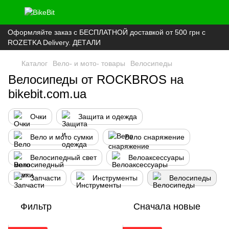
Оформляйте заказ с БЕСПЛАТНОЙ доставкой от 500 грн с
ROZETKA Delivery. ДЕТАЛИ
Каталог
Вело- и мото- товары
Велосипеды
Велосипеды от ROCKBROS на
bikebit.com.ua
Очки
Защита и одежда
Вело и мото сумки
Вело снаряжение
Велосипедный свет
Велоаксессуары
Запчасти
Инструменты
Велосипеды
Фильтр
Сначала новые