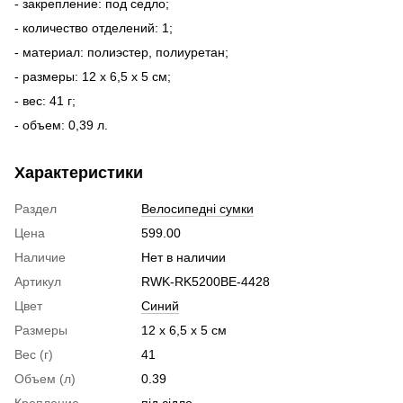
- закрепление: под седло;
- количество отделений: 1;
- материал: полиэстер, полиуретан;
- размеры: 12 x 6,5 x 5 см;
- вес: 41 г;
- объем: 0,39 л.
Характеристики
Раздел
Велосипедні сумки
Цена
599.00
Наличие
Нет в наличии
Артикул
RWK-RK5200BE-4428
Цвет
Синий
Размеры
12 x 6,5 x 5 см
Вес (г)
41
Объем (л)
0.39
Крепление
під сідло