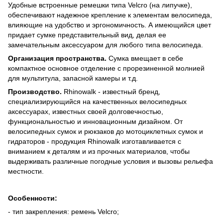
Удобные встроенные ремешки типа Velcro (на липучке),
обеспечивают надежное крепление к элементам велосипеда,
влияющие на удобство и эргономичность. А имеющийся цвет
придает сумке представительный вид, делая ее
замечательным аксессуаром для любого типа велосипеда.
Организация пространства.
Сумка вмещает в себе
компактное основное отделение с прорезиненной молнией
для мультитула, запасной камеры и т.д.
Производство.
Rhinowalk - известный бренд,
специализирующийся на качественных велосипедных
аксессуарах, известных своей долговечностью,
функциональностью и инновационным дизайном. От
велосипедных сумок и рюкзаков до мотоциклетных сумок и
гидраторов - продукция Rhinowalk изготавливается с
вниманием к деталям и из прочных материалов, чтобы
выдерживать различные погодные условия и вызовы рельефа
местности.
Особенности:
- тип закрепления: ремень Velcro;