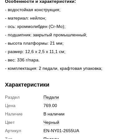
Особенности и характеристики:
- водостойкая конструкция;
- материал: нейлон;
- ось: хроммолибден (Cr-Mo);
- подшипник: закрытый промышленный;
- высота платформы: 21 мм;
- размер: 12,6 x 2,5 x 11,1 см;
- вес: 336 г/пара.
- комплектация: 2 педали, крафтовая упаковка;
Характеристики
Раздел
Педали
Цена
769.00
Наличие
В наличии
Цвет
Черный
Артикул
EN-NY01-2655UA
Тип
Педали