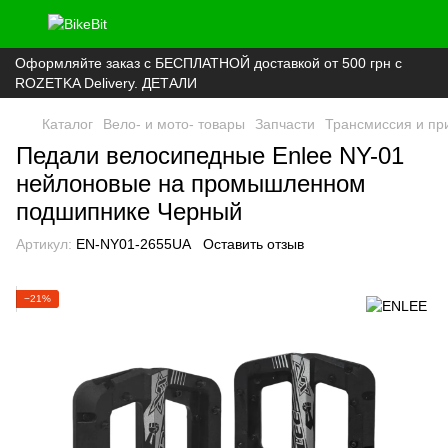
Оформляйте заказ с БЕСПЛАТНОЙ доставкой от 500 грн с
ROZETKA Delivery. ДЕТАЛИ
Каталог
Вело- и мото- товары
Запчасти
Трансмиссия и пр
Педали велосипедные Enlee NY-01
нейлоновые на промышленном
подшипнике Черный
Артикул:
EN-NY01-2655UA
Оставить отзыв
−21%