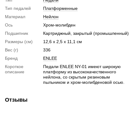
Тип педалей
Платформенные
Материал
Нейлон
Ось
Хром-молибден
Подшипник
Картриджный, закрытый (промышленный)
Размеры (см)
12,6 x 2,5 x 11,1 см
Вес (г)
336
Бренд
ENLEE
Короткое
Педали ENLEE NY-01 имеют широкую
описание
платформу из высококачественного
нейлона, со скрытым резиновым
пыльником и хром-молибденовой осью.
Отзывы