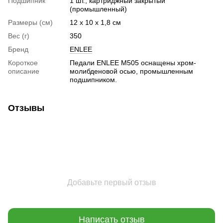
Подшипник
1 шт., картриджный закрытый
(промышленный)
Размеры (см)
12 x 10 x 1,8 см
Вес (г)
350
Бренд
ENLEE
Короткое
Педали ENLEE M505 оснащены хром-
описание
молибденовой осью, промышленным
подшипником.
Отзывы
Добавьте первый отзыв
Написать отзыв