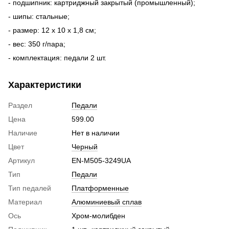
- подшипник: картриджный закрытый (промышленный);
- шипы: стальные;
- размер: 12 x 10 x 1,8 см;
- вес: 350 г/пара;
- комплектация: педали 2 шт.
Характеристики
Раздел
Педали
Цена
599.00
Наличие
Нет в наличии
Цвет
Черный
Артикул
EN-M505-3249UA
Тип
Педали
Тип педалей
Платформенные
Материал
Алюминиевый сплав
Ось
Хром-молибден