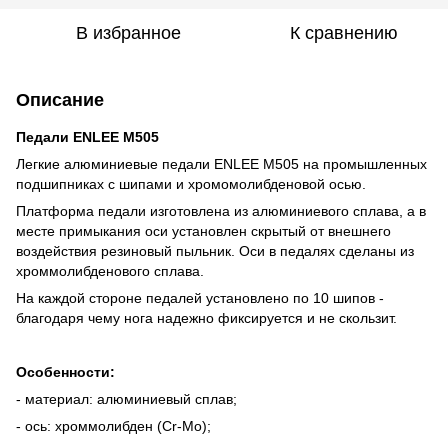
В избранное
К сравнению
Описание
Педали ENLEE M505
Легкие алюминиевые педали ENLEE M505 на промышленных
подшипниках с шипами и хромомолибденовой осью.
Платформа педали изготовлена из алюминиевого сплава, а в
месте примыкания оси установлен скрытый от внешнего
воздействия резиновый пыльник. Оси в педалях сделаны из
хроммолибденового сплава.
На каждой стороне педалей установлено по 10 шипов -
благодаря чему нога надежно фиксируется и не скользит.
Особенности:
- материал: алюминиевый сплав;
- ось: хроммолибден (Cr-Mo);