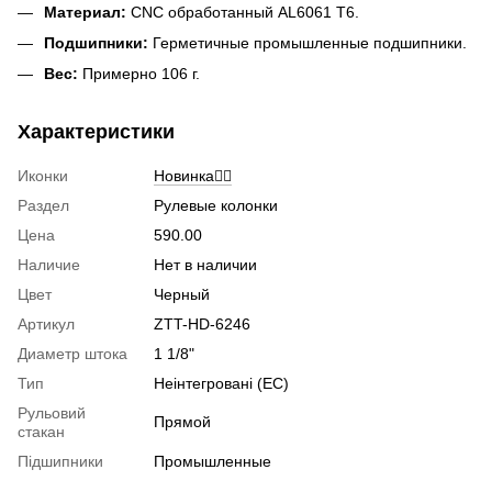
Материал:
CNC обработанный AL6061 T6.
Подшипники:
Герметичные промышленные подшипники.
Вес:
Примерно 106 г.
Характеристики
Иконки
Новинка🚴‍♂️
Раздел
Рулевые колонки
Цена
590.00
Наличие
Нет в наличии
Цвет
Черный
Артикул
ZTT-HD-6246
Диаметр штока
1 1/8"
Тип
Неінтегровані (EC)
Рульовий
Прямой
стакан
Підшипники
Промышленные