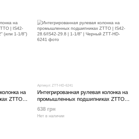
Артикул: ZTT-HD-6241
колонка на
Интегрированная рулевая колонка на
ах ZTTO |
промышленных подшипниках ZTTO |
/8" - 1-1/2"
IS42-28.6/IS42-29.8 | 1-1/8" | Черный
638 грн
Нет в наличии