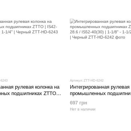
-6243
Артикул: ZTT-HD-6242
анная рулевая колонка на
Интегрированная рулевая 
ных подшипниках ZTTO |
промышленных подшипник
S47-33 | 1-1/4" | Черный
IS42-28.6 / IS52-40(30) | 1-1
697 грн
(или 1-1/8") | Черный
Нет в наличии