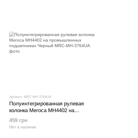
Артикул: MRC-MH-3764UA
Полуинтегрированная рулевая
колонка Meroca MH4402 на
промышленных подшипниках Черный
459 грн
Нет в наличии