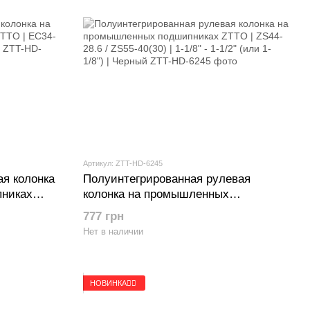
Артикул: ZTT-HD-6245
ая колонка
Полуинтегрированная рулевая
никах
колонка на промышленных
| 1-1/8" |
подшипниках ZTTO | ZS44-28.6 /
777 грн
ZS55-40(30) | 1-1/8" - 1-1/2" (или 1-
Нет в наличии
1/8") | Черный
НОВИНКА🚴‍♂️