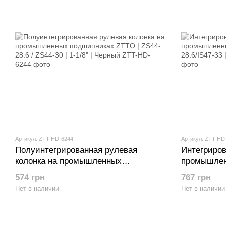
Артикул: ZTT-HD-6244
Артикул: ZTT-HD
Полуинтегрированная рулевая
Интегриров
колонка на промышленных
промышлен
подшипниках ZTTO | ZS44-28.6 /
IS42-28.6/I
574 грн
767 грн
ZS44-30 | 1-1/8" | Черный
Нет в наличии
Нет в наличии