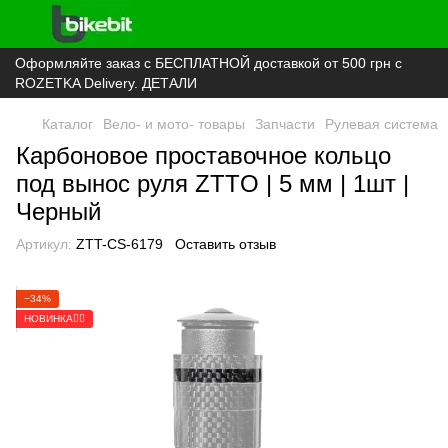
Оформляйте заказ с БЕСПЛАТНОЙ доставкой от 500 грн с
ROZETKA Delivery. ДЕТАЛИ
Каталог
Вело- и мото- товары
Запчасти
Рулевая система
Карбоновое проставочное кольцо
под вынос руля ZTTO | 5 мм | 1шт |
Черный
Артикул:
ZTT-CS-6179
Оставить отзыв
−34%
НОВИНКА🚴‍♂️