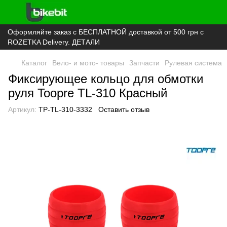
Оформляйте заказ с БЕСПЛАТНОЙ доставкой от 500 грн с
ROZETKA Delivery. ДЕТАЛИ
Каталог
Вело- и мото- товары
Запчасти
Рулевая система
Фиксирующее кольцо для обмотки
руля Toopre TL-310 Красный
Артикул:
TP-TL-310-3332
Оставить отзыв