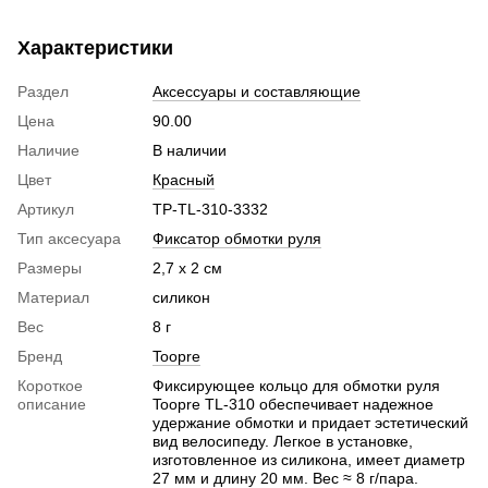
Характеристики
Раздел
Аксессуары и составляющие
Цена
90.00
Наличие
В наличии
Цвет
Красный
Артикул
TP-TL-310-3332
Тип аксесуара
Фиксатор обмотки руля
Размеры
2,7 x 2 см
Материал
силикон
Вес
8 г
Бренд
Toopre
Короткое
Фиксирующее кольцо для обмотки руля
описание
Toopre TL-310 обеспечивает надежное
удержание обмотки и придает эстетический
вид велосипеду. Легкое в установке,
изготовленное из силикона, имеет диаметр
27 мм и длину 20 мм. Вес ≈ 8 г/пара.