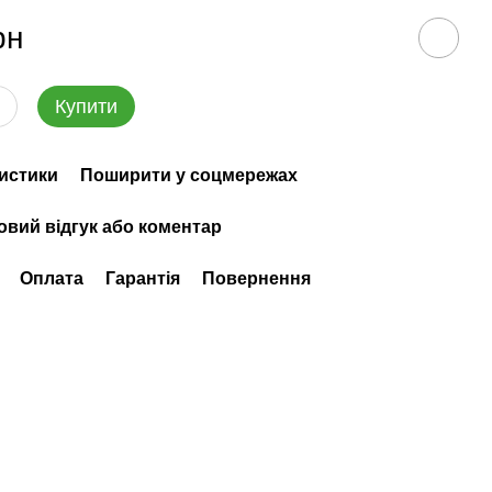
рн
Купити
истики
Поширити у соцмережах
овий відгук або коментар
Оплата
Гарантія
Повернення