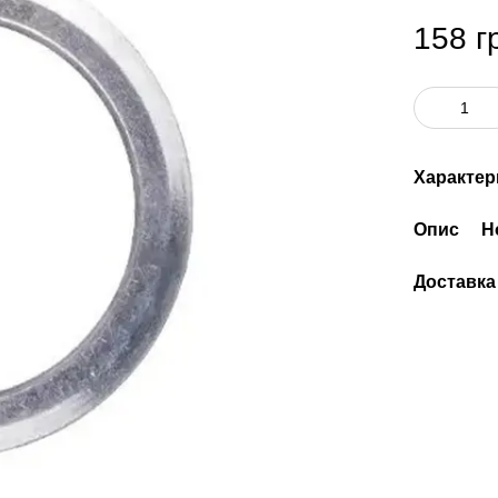
158 г
Характер
Опис
Н
Доставка