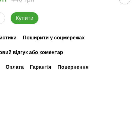
Купити
истики
Поширити у соцмережах
овий відгук або коментар
Оплата
Гарантія
Повернення