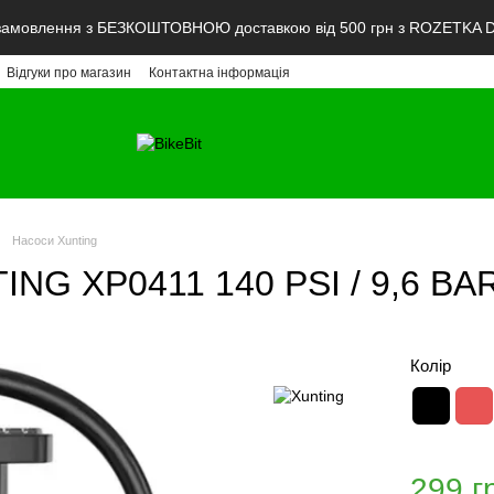
мовлення з БЕЗКОШТОВНОЮ доставкою від 500 грн з ROZETKA De
Відгуки про магазин
Контактна інформація
Насоси Xunting
ING XP0411 140 PSI / 9,6 BA
Колір
299 г