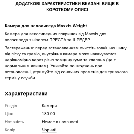
ДОДАТКОВІ ХАРАКТЕРИСТИКИ ВКАЗАНІ ВИЩЕ В
КОРОТКОМУ ОПИСІ
Камера для велосипеда Maxxis Weight
Камера для велосипедних покришок від Maxxis для
велосипеда з ніпелем ПРЕСТА та ШРЕДЕР
Застереження: перед встановленням очистіть зовнішню шину
від піску та гравію, внутрішня камера може накачуватися
нерівномірно через різно товщину гуми та клапана (це є
нормальним явищем). Уникайте пошкоджень при
встановленні, утримуйте від сонячних променів для тривалого
терміну служби.
Характеристики
Розділ
Камери
Ціна
180.00
Наявність
Немає в наявності
Колір
Чорний