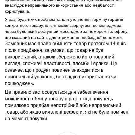
внаслідок неправильного використання або недбалості
користувача.
У разі будь-яких проблем та для уточнення терміну гарантії
конкретного товару, клієнт може звернутися до менеджера
через будь-який доступний месенджер за номером телефону,
що вказаний на сайті, для отримання необхідної допомоги.
Замовник має право обміняти товар протягом 14 днів
після придбання, за умови, що товар не був
використаний, а також збережено його товарний
вигляд, споживчі властивості, пломби і ярлики. Це
означає, що продукт повинен знаходитися в
оригінальній упаковці, без слідів використання чи
пошкоджень.
Це правило застосовується для забезпечення
можливості обміну товару в разі, якщо покупець
помилково придбав непотрібний або неправильний
товар, або якщо виявлені дефекти, які не були помічені
на момент покупки.