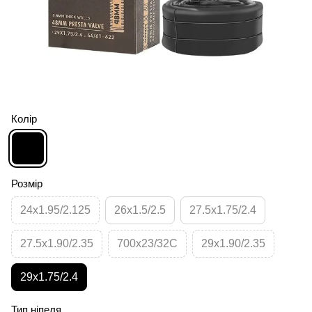
Колір
Розмір
24x1.95/2.125
26x1.5/2.5
27.5x1.75/2.4
27.5x1.90/2.35
700x23/32C
29x1.90/2.35
29x1.75/2.4
Тип ніпеля