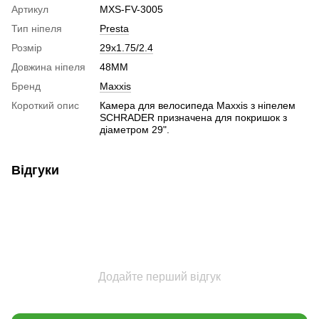
Артикул
MXS-FV-3005
Тип ніпеля
Presta
Розмір
29x1.75/2.4
Довжина ніпеля
48ММ
Бренд
Maxxis
Короткий опис
Камера для велосипеда Maxxis з ніпелем
SCHRADER призначена для покришок з
діаметром 29".
Відгуки
Додайте перший відгук