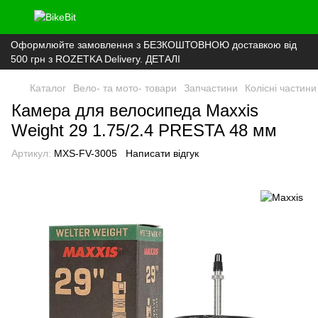
Оформлюйте замовлення з БЕЗКОШТОВНОЮ доставкою від
500 грн з ROZETKA Delivery. ДЕТАЛІ
Каталог
Вело- та мото- товари
Запчастини
Колісні частини
Камера для велосипеда Maxxis
Weight 29 1.75/2.4 PRESTA 48 мм
Артикул:
MXS-FV-3005
Написати відгук