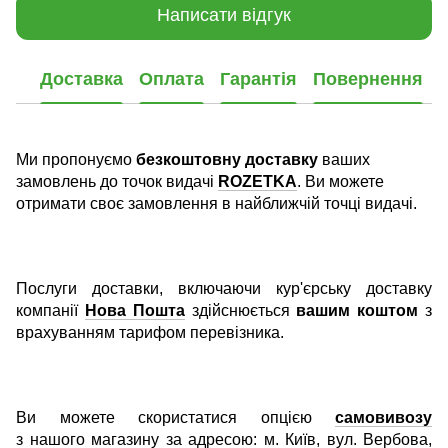
Написати відгук
Доставка
Оплата
Гарантія
Повернення
Ми пропонуємо
безкоштовну доставку
ваших
замовлень до точок видачі
ROZETKA
. Ви можете
отримати своє замовлення в найближчій точці видачі.
Послуги доставки, включаючи кур'єрську доставку
компанії
Нова Пошта
здійснюється
вашим коштом
з
врахуванням тарифом перевізника.
Ви можете скористатися опцією
самовивозу
з нашого магазину за адресою: м. Київ, вул. Вербова,