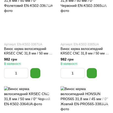
Артикул: EN-KS02-3367UA
Артикул: EN-KS02-3365UA
Винос керма велосипедний
Винос керма велосипедний
KRSEC CNC 31,8 мм / 50 мм /
KRSEC CNC 31,8 мм / 50 мм /
0° Фіолетовий
0° Червоний
982 грн
982 грн
В наявності
В наявності