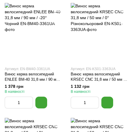
Артикул: EN-BM40-3361UA
Артикул: EN-KS01-3363UA
Винос керма велосипедний
Винос керма велосипедний
ENLEE BM-40 31,8 мм / 90 мм /
KRSEC CNC 31,8 мм / 50 мм /
-20° Чорний
0° Різнокольоровий
1 378 грн
1 132 грн
В наявності
В наявності