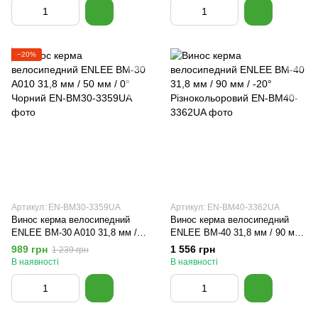
−20%
Артикул: EN-BM30-3359UA
Артикул: EN-BM40-3362UA
Винос керма велосипедний
Винос керма велосипедний
ENLEE BM-30 A010 31,8 мм /
ENLEE BM-40 31,8 мм / 90 мм /
50 мм / 0° Чорний
-20° Різнокольоровий
989 грн
1 556 грн
1 239 грн
В наявності
В наявності