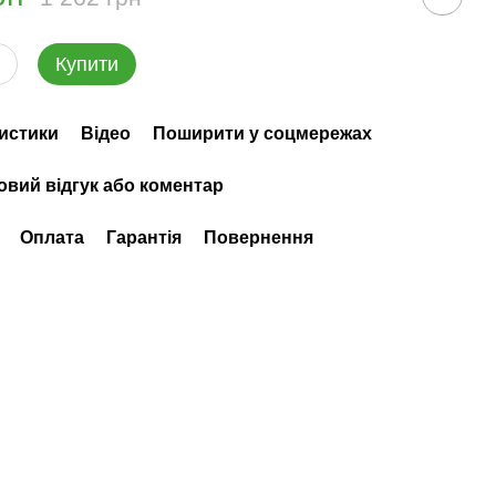
Купити
истики
Відео
Поширити у соцмережах
овий відгук або коментар
Оплата
Гарантія
Повернення