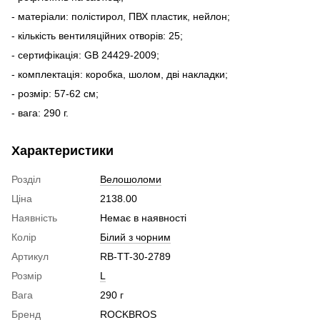
- матеріали: полістирол, ПВХ пластик, нейлон;
- кількість вентиляційних отворів: 25;
- сертифікація: GB 24429-2009;
- комплектація: коробка, шолом, дві накладки;
- розмір: 57-62 см;
- вага: 290 г.
Характеристики
Розділ
Велошоломи
Ціна
2138.00
Наявність
Немає в наявності
Колір
Білий з чорним
Артикул
RB-TT-30-2789
Розмір
L
Вага
290 г
Бренд
ROCKBROS