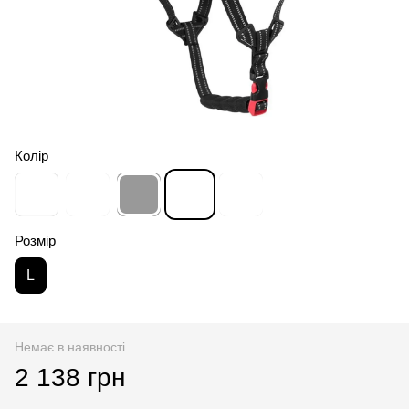
Колір
Розмір
L
Немає в наявності
2 138 грн