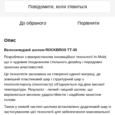
Повідомити, коли з'явиться
До обраного
Порівняти
Опис
Велосипедний шолом ROCKBROS TT-30
Розроблено з використанням інноваційної технології In-Mold,
що є чудовим поєднанням стильного дизайну і передових
захисних властивостей.
Ця технологія заснована на створенні єдиної матриці, де
зовнішній пластиковий шар і структурний шар з
пінополістиролу (пінопласту) об'єднуються під дією високої
температури. Результат - легкий і міцний шолом, що
вирізняється високою ударостійкістю і надійним захистом
голови.
Також у нижній частині шолома встановлено додатковий шар із
застосуванням цієї технології для забезпечення максимальної