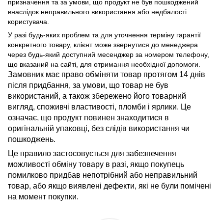
призначення та за умови, що продукт не був пошкоджений
внаслідок неправильного використання або недбалості
користувача.
У разі будь-яких проблем та для уточнення терміну гарантії
конкретного товару, клієнт може звернутися до менеджера
через будь-який доступний месенджер за номером телефону,
що вказаний на сайті, для отримання необхідної допомоги.
Замовник має право обміняти товар протягом 14 днів
після придбання, за умови, що товар не був
використаний, а також збережено його товарний
вигляд, споживчі властивості, пломби і ярлики. Це
означає, що продукт повинен знаходитися в
оригінальній упаковці, без слідів використання чи
пошкоджень.
Це правило застосовується для забезпечення
можливості обміну товару в разі, якщо покупець
помилково придбав непотрібний або неправильний
товар, або якщо виявлені дефекти, які не були помічені
на момент покупки.