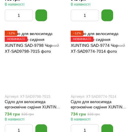
В наявності
В наявності
−12%
−12%
НОВИНКА🚴‍♂️
НОВИНКА🚴‍♂️
Артикул: XT-SAD9798-7015
Артикул: XT-SAD9774-7014
Сідло для велосипеда
Сідло для велосипеда
ергономічне сидіння XUNTING
ергономічне сидіння XUNTING
SAD-9798 Чорний
SAD-9774 Чорний
734 грн
734 грн
836 грн
836 грн
В наявності
В наявності