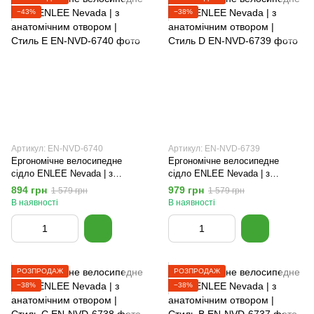
−43%
−38%
Артикул: EN-NVD-6740
Артикул: EN-NVD-6739
Ергономічне велосипедне
Ергономічне велосипедне
сідло ENLEE Nevada | з
сідло ENLEE Nevada | з
анатомічним отвором | Стиль E
анатомічним отвором | Стиль D
894 грн
979 грн
1 579 грн
1 579 грн
В наявності
В наявності
РОЗПРОДАЖ
РОЗПРОДАЖ
−38%
−38%