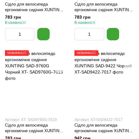
Сідло для велосипеда
Сідло для велосипеда
ергономічне сидіння XUNTING
ергономічне сидіння XUNTING
SAD-9750G Коричневий
SAD-9750G Чорний
783 грн
783 грн
В наявності
В наявності
НОВИНКА🚴‍♂️
НОВИНКА🚴‍♂️
Артикул: XT- SAD9760G-7019
Артикул: XT-SAD9422-7017
Сідло для велосипеда
Сідло для велосипеда
ергономічне сидіння XUNTING
ергономічне сидіння XUNTING
SAD-9760G Чорний
SAD-9422 Чорний
783 грн
942 грн