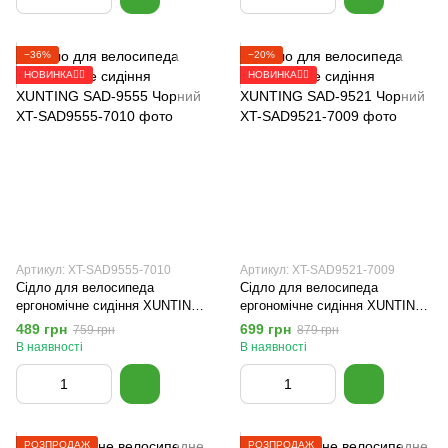
−36%
−20%
НОВИНКА🚴‍♂️
НОВИНКА🚴‍♂️
Артикул: XT-SAD9555-7010
Артикул: XT-SAD9521-7009
Сідло для велосипеда
Сідло для велосипеда
ергономічне сидіння XUNTING
ергономічне сидіння XUNTING
SAD-9555 Чорний
SAD-9521 Чорний
489 грн
699 грн
759 грн
879 грн
В наявності
В наявності
РОЗПРОДАЖ
РОЗПРОДАЖ