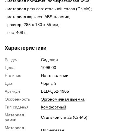
- материал покрытия: полиуретановая кожа;
- материал рельсов: стальной сплав (Cr-Mo);
- материал каркаса: ABS-пластик;
- размер: 285 x 180 x 55 мм;
- вес: 408 г.
Характеристики
Раздел
Сидения
Цена
1096.00
Наличие
Нет в наличии
Цвет
Черный
Артикул
BLD-Q52-4905
Особенность
Эргономичная выемка
Тип сиденья
Комфортный
Материал
Стальной сплав (Cr-Mo)
рамки
Материал
Полиуретан