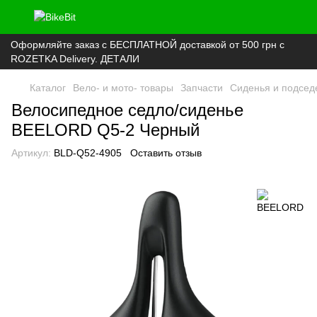
Оформляйте заказ с БЕСПЛАТНОЙ доставкой от 500 грн с
ROZETKA Delivery. ДЕТАЛИ
Каталог
Вело- и мото- товары
Запчасти
Сиденья и подсе
Велосипедное седло/сиденье
BEELORD Q5-2 Черный
Артикул:
BLD-Q52-4905
Оставить отзыв