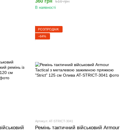
360 грн
510 грн
В наявності
РОЗПРОДАЖ
−64%
Артикул: AT-STRICT-3041
військовий
Ремінь тактичний військовий Armour