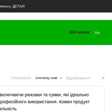
livery. ДЕТАЛІ
Мій кошик
Укр
Сортування:
спочатку нові
Відображення:
включаючи рюкзаки та сумки, які ідеально
 професійного використання. Кожен продукт
альність