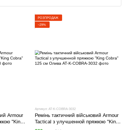
РОЗПРОДАЖ
−29%
Артикул: AT-K-COBRA-3032
вий Armour
Ремінь тактичний військовий Armour
жкою "King
Tactical з улучшенной пряжкою "King
Cobra" 125 см Олива