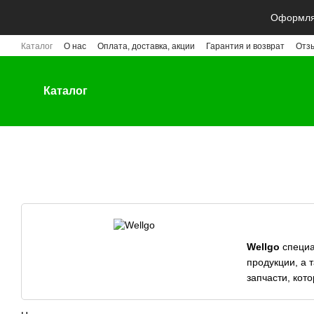
Перейти к основному контенту
Оформляй
Каталог
О нас
Оплата, доставка, акции
Гарантия и возврат
Отз
Каталог
Wellgo
специа
продукции, а 
запчасти, кот