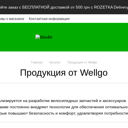
те заказ с БЕСПЛАТНОЙ доставкой от 500 грн с ROZETKA Deliver
ывы о магазине
Контактная информация
Главная
Каталог
Продукция от Wellgo
Продукция от Wellgo
лизируется на разработке велосипедных запчастей и аксессуаров. 
также постоянно внедряет технологии для обеспечения оптимальной
орые повышают безопасность и комфорт, удовлетворяя потребности