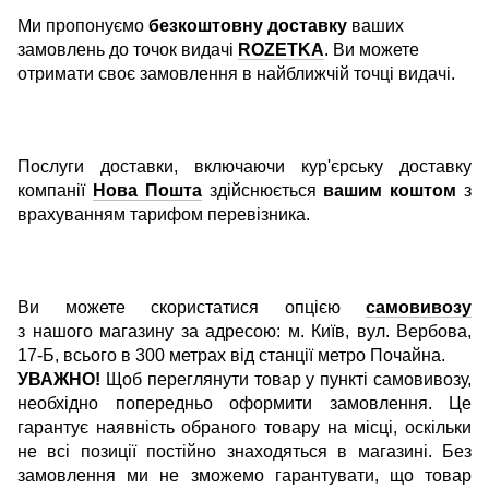
Ми пропонуємо
безкоштовну доставку
ваших
замовлень до точок видачі
ROZETKA
. Ви можете
отримати своє замовлення в найближчій точці видачі.
Послуги доставки, включаючи кур'єрську доставку
компанії
Нова Пошта
здійснюється
вашим коштом
з
врахуванням тарифом перевізника.
Ви можете скористатися опцією
самовивозу
з нашого магазину за адресою: м. Київ, вул. Вербова,
17-Б, всього в 300 метрах від станції метро Почайна.
УВАЖНО!
Щоб переглянути товар у пункті самовивозу,
необхідно попередньо оформити замовлення. Це
гарантує наявність обраного товару на місці, оскільки
не всі позиції постійно знаходяться в магазині. Без
замовлення ми не зможемо гарантувати, що товар