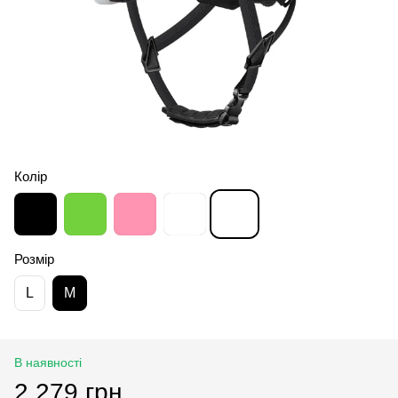
Колір
Розмір
L
M
В наявності
2 279 грн