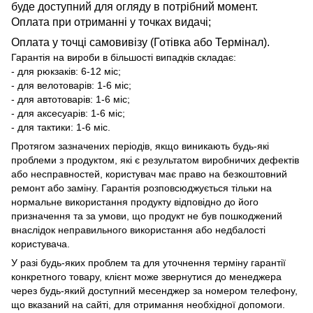
буде доступний для огляду в потрібний момент.
Оплата при отриманні у точках видачі;
Оплата у точці самовивізу (Готівка або Термінал).
Гарантія на вироби в більшості випадків складає:
- для рюкзаків: 6-12 міс;
- для велотоварів: 1-6 міс;
- для автотоварів: 1-6 міс;
- для аксесуарів: 1-6 міс;
- для тактики: 1-6 міс.
Протягом зазначених періодів, якщо виникають будь-які
проблеми з продуктом, які є результатом виробничих дефектів
або несправностей, користувач має право на безкоштовний
ремонт або заміну. Гарантія розповсюджується тільки на
нормальне використання продукту відповідно до його
призначення та за умови, що продукт не був пошкоджений
внаслідок неправильного використання або недбалості
користувача.
У разі будь-яких проблем та для уточнення терміну гарантії
конкретного товару, клієнт може звернутися до менеджера
через будь-який доступний месенджер за номером телефону,
що вказаний на сайті, для отримання необхідної допомоги.