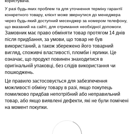
користувача.
У разі будь-яких проблем та для уточнення терміну гарантії
конкретного товару, клієнт може звернутися до менеджера
через будь-який доступний месенджер за номером телефону,
що вказаний на сайті, для отримання необхідної допомоги.
Замовник має право обміняти товар протягом 14 днів
після придбання, за умови, що товар не був
використаний, а також збережено його товарний
вигляд, споживчі властивості, пломби і ярлики. Це
означає, що продукт повинен знаходитися в
оригінальній упаковці, без слідів використання чи
пошкоджень.
Це правило застосовується для забезпечення
можливості обміну товару в разі, якщо покупець
помилково придбав непотрібний або неправильний
товар, або якщо виявлені дефекти, які не були помічені
на момент покупки.