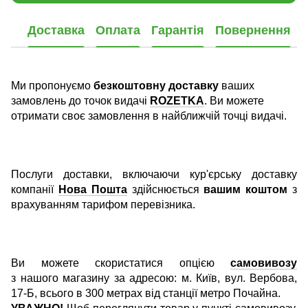
Доставка
Оплата
Гарантія
Повернення
Ми пропонуємо
безкоштовну доставку
ваших
замовлень до точок видачі
ROZETKA
. Ви можете
отримати своє замовлення в найближчій точці видачі.
Послуги доставки, включаючи кур'єрську доставку
компанії
Нова Пошта
здійснюється
вашим коштом
з
врахуванням тарифом перевізника.
Ви можете скористатися опцією
самовивозу
з нашого магазину за адресою: м. Київ, вул. Вербова,
17-Б, всього в 300 метрах від станції метро Почайна.