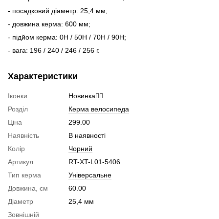
- посадковий діаметр: 25,4 мм;
- довжина керма: 600 мм;
- підйом керма: 0H / 50H / 70H / 90H;
- вага: 196 / 240 / 246 / 256 г.
Характеристики
Іконки
Новинка🚴‍♂️
Розділ
Керма велосипеда
Ціна
299.00
Наявність
В наявності
Колір
Чорний
Артикул
RT-XT-L01-5406
Тип керма
Універсальне
Довжина, см
60.00
Діаметр
25,4 мм
Зовнішній