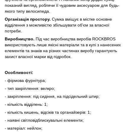
показний вигляд, роблячи її чудовим аксесуаром для будь-
якого типу велосипеда.
Організація простору.
Сумка вміщує в містке основне
відділення з можливістю збільшувати об'єм за власної
потреби.
Виробництво.
Під час виробництва виробів ROCKBROS
використовують лише якісні матеріали та в купі з нанесених
елементів та знаків на різних частинах виробу гарантують
захист власної марки від підробок.
Особливості:
- фірмова фурнітура;
- тип закріплення: велкро;
- закріплення: під сидіння, на підсідельний штир;
- кількість відділень: 1;
- кількість кишень, відсіків та органайзерів: 1;
- наявні світловідблискувальні елементи;
- матеріал: нейлон;