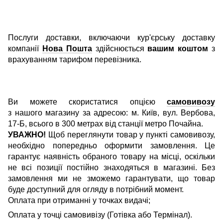
Послуги доставки, включаючи кур'єрську доставку
компанії
Нова Пошта
здійснюється
вашим коштом
з
врахуванням тарифом перевізника.
Ви можете скористатися опцією
самовивозу
з нашого магазину за адресою: м. Київ, вул. Вербова,
17-Б, всього в 300 метрах від станції метро Почайна.
УВАЖНО!
Щоб переглянути товар у пункті самовивозу,
необхідно попередньо оформити замовлення. Це
гарантує наявність обраного товару на місці, оскільки
не всі позиції постійно знаходяться в магазині. Без
замовлення ми не зможемо гарантувати, що товар
буде доступний для огляду в потрібний момент.
Оплата при отриманні у точках видачі;
Оплата у точці самовивізу (Готівка або Термінал).