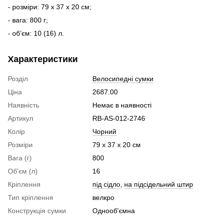
- розміри: 79 x 37 x 20 см;
- вага: 800 г;
- об’єм: 10 (16) л.
Характеристики
Розділ
Велосипедні сумки
Ціна
2687.00
Наявність
Немає в наявності
Артикул
RB-AS-012-2746
Колір
Чорний
Розміри
79 x 37 x 20 см
Вага (г)
800
Об'єм (л)
16
Кріплення
під сідло
,
на підсідельний штир
Тип кріплення
велкро
Конструкція сумки
Однооб'ємна