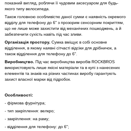
показний вигляд, роблячи її чудовим аксесуаром для будь-
якого типу велосипеда.
Також головною особливістю даної сумки є наявність окремого
відділу для телефону до 6" з прозорим сенсорним покриттям,
що не лише може захистити від механічних пошкоджень, а й
забезпечити сухість навіть під час зливи.
Організація простору.
Сумка вміщує в собі основне
відділення, в якому наявні сітчасті відсіки для дрібничок, а
також відділення для телефону до 6".
Виробництво.
Під час виробництва виробів ROCKBROS
використовують лише якісні матеріали та в купі з нанесених
елементів та знаків на різних частинах виробу гарантують
захист власної марки від підробок.
Особливості:
- фірмова фурнітура;
- тип закріплення: велкро;
- закріплення: на раму;
- відділення для телефону: до 6";