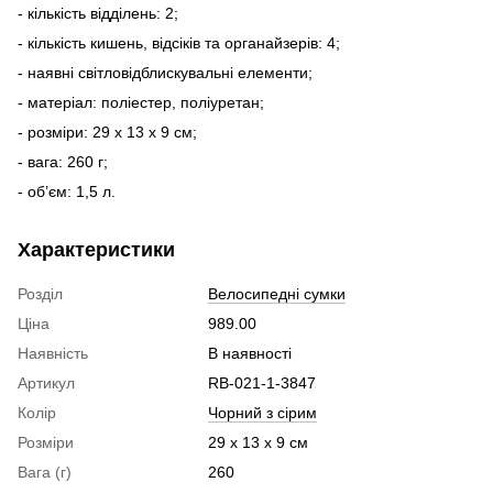
- кількість відділень: 2;
- кількість кишень, відсіків та органайзерів: 4;
- наявні світловідблискувальні елементи;
- матеріал: поліестер, поліуретан;
- розміри: 29 x 13 x 9 см;
- вага: 260 г;
- об’єм: 1,5 л.
Характеристики
Розділ
Велосипедні сумки
Ціна
989.00
Наявність
В наявності
Артикул
RB-021-1-3847
Колір
Чорний з сірим
Розміри
29 x 13 x 9 см
Вага (г)
260