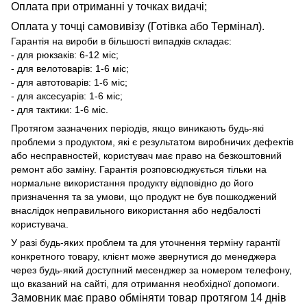
Оплата при отриманні у точках видачі;
Оплата у точці самовивізу (Готівка або Термінал).
Гарантія на вироби в більшості випадків складає:
- для рюкзаків: 6-12 міс;
- для велотоварів: 1-6 міс;
- для автотоварів: 1-6 міс;
- для аксесуарів: 1-6 міс;
- для тактики: 1-6 міс.
Протягом зазначених періодів, якщо виникають будь-які
проблеми з продуктом, які є результатом виробничих дефектів
або несправностей, користувач має право на безкоштовний
ремонт або заміну. Гарантія розповсюджується тільки на
нормальне використання продукту відповідно до його
призначення та за умови, що продукт не був пошкоджений
внаслідок неправильного використання або недбалості
користувача.
У разі будь-яких проблем та для уточнення терміну гарантії
конкретного товару, клієнт може звернутися до менеджера
через будь-який доступний месенджер за номером телефону,
що вказаний на сайті, для отримання необхідної допомоги.
Замовник має право обміняти товар протягом 14 днів