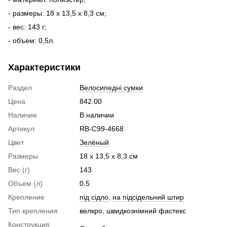
- размеры: 18 x 13,5 x 8,3 см;
- вес: 143 г;
- объем: 0,5л.
Характеристики
Раздел
Велосипедні сумки
Цена
842.00
Наличие
В наличии
Артикул
RB-C99-4668
Цвет
Зелёный
Размеры
18 x 13,5 x 8,3 см
Вес (г)
143
Объем (л)
0.5
Крепление
під сідло
,
на підсідельний штир
Тип крепления
велкро, швидкознімний фастекс
Конструкция