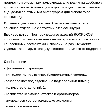
крепление к элементам велосипеда, влияющим на удобство и
эргономичность. А имеющийся цвет придает сумке показной
вид, делая ее отличным аксессуаром для любого типа
велосипеда.
Организация пространства.
Сумка включает в себя
основное отделение с сетчатым отсеком внутри.
Производство.
При производстве изделий ROCKBROS
используют только качественные материалы и в сочетании с
нанесенными элементами и знаками на разных частях
изделия гарантируют защиту собственной марки от подделок.
Особенности:
- фирменная фурнитура;
- тип закрепления: велкро, быстросъемный фастекс;
- закрепление: под сиденье, на подседельный штырь;
- количество отделений: 1;
- количество карманов, отсеков и органайзеров: 2;
- имеющиеся светоотражающие элементы;
- материал: полиэстер;