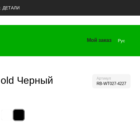
y. ДЕТАЛИ
Мой заказ
Рус
old Черный
Артикул
RB-WT027-4227