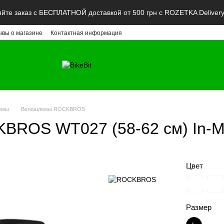
те заказ с БЕСПЛАТНОЙ доставкой от 500 грн с ROZETKA Deliver
ывы о магазине
Контактная информация
емы
Велошлемы ROCKBROS
BROS WT027 (58-62 см) In-M
Цвет
Размер