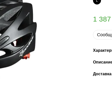
L
1 387
Сообщи
Характер
Описани
Доставка