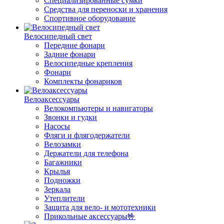
Специализированные сумки
Средства для переноски и хранения
Спортивное оборудование
Велосипедный свет
Передние фонари
Задние фонари
Велосипедные крепления
Фонари
Комплекты фонариков
Велоаксессуары
Велокомпьютеры и навигаторы
Звонки и гудки
Насосы
Фляги и флягодержатели
Велозамки
Держатели для телефона
Багажники
Крылья
Подножки
Зеркала
Утеплители
Защита для вело- и мототехники
Прикольные аксессуары🤟