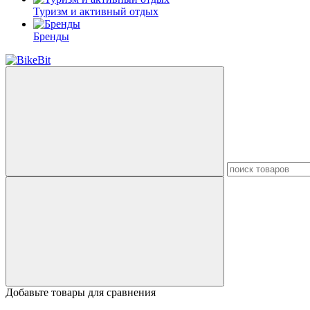
Туризм и активный отдых
Бренды
Добавьте товары для сравнения