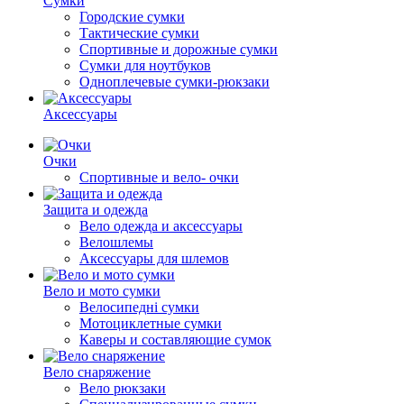
Сумки
Городские сумки
Тактические сумки
Спортивные и дорожные сумки
Сумки для ноутбуков
Одноплечевые сумки-рюкзаки
Аксессуары
Очки
Спортивные и вело- очки
Защита и одежда
Вело одежда и аксессуары
Велошлемы
Аксессуары для шлемов
Вело и мото сумки
Велосипедні сумки
Мотоциклетные сумки
Каверы и составляющие сумок
Вело снаряжение
Вело рюкзаки