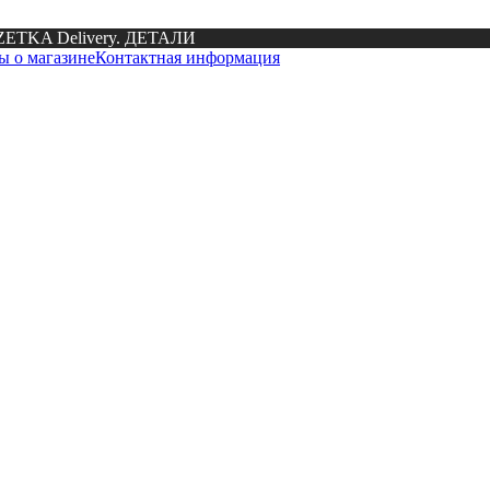
OZETKA Delivery. ДЕТАЛИ
ы о магазине
Контактная информация