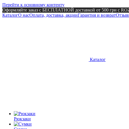
Перейти к основному контенту
Оформляйте заказ с БЕСПЛАТНОЙ доставкой от 500 грн с R
Каталог
О нас
Оплата, доставка, акции
Гарантия и возврат
Отзыв
Каталог
Рюкзаки