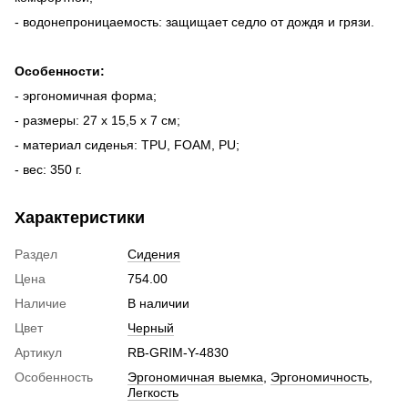
- водонепроницаемость: защищает седло от дождя и грязи.
Особенности:
- эргономичная форма;
- размеры: 27 x 15,5 x 7 см;
- материал сиденья: TPU, FOAM, PU;
- вес: 350 г.
Характеристики
Раздел
Сидения
Цена
754.00
Наличие
В наличии
Цвет
Черный
Артикул
RB-GRIM-Y-4830
Особенность
Эргономичная выемка
,
Эргономичность
,
Легкость