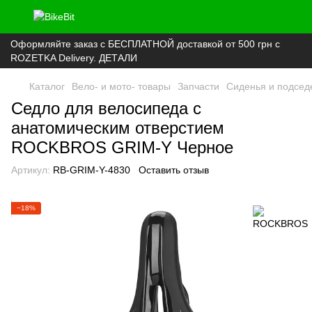
Оформляйте заказ с БЕСПЛАТНОЙ доставкой от 500 грн с
ROZETKA Delivery. ДЕТАЛИ
Каталог
Вело- и мото- товары
Запчасти
Сиденья и подсе
Седло для велосипеда с
анатомическим отверстием
ROCKBROS GRIM-Y Черное
Артикул:
RB-GRIM-Y-4830
Оставить отзыв
−18%