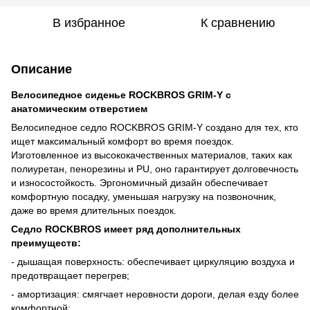
В избранное
К сравнению
Описание
Велосипедное сиденье ROCKBROS GRIM-Y с
анатомическим отверстием
Велосипедное седло ROCKBROS GRIM-Y создано для тех, кто
ищет максимальный комфорт во время поездок.
Изготовленное из высококачественных материалов, таких как
полиуретан, пенорезины и PU, оно гарантирует долговечность
и износостойкость. Эргономичный дизайн обеспечивает
комфортную посадку, уменьшая нагрузку на позвоночник,
даже во время длительных поездок.
Седло ROCKBROS имеет ряд дополнительных
преимуществ:
- дышащая поверхность: обеспечивает циркуляцию воздуха и
предотвращает перегрев;
- амортизация: смягчает неровности дороги, делая езду более
комфортной;