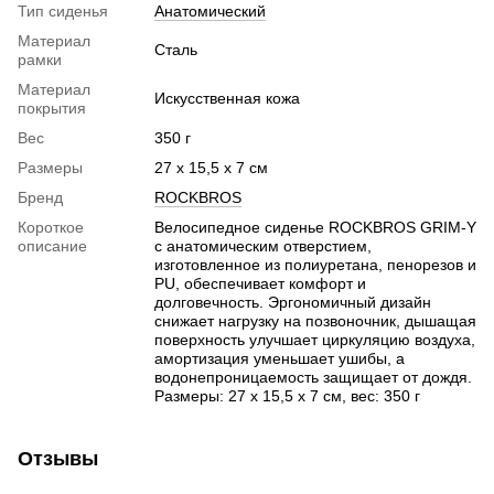
Тип сиденья
Анатомический
Материал
Сталь
рамки
Материал
Искусственная кожа
покрытия
Вес
350 г
Размеры
27 x 15,5 x 7 см
Бренд
ROCKBROS
Короткое
Велосипедное сиденье ROCKBROS GRIM-Y
описание
с анатомическим отверстием,
изготовленное из полиуретана, пенорезов и
PU, обеспечивает комфорт и
долговечность. Эргономичный дизайн
снижает нагрузку на позвоночник, дышащая
поверхность улучшает циркуляцию воздуха,
амортизация уменьшает ушибы, а
водонепроницаемость защищает от дождя.
Размеры: 27 x 15,5 x 7 см, вес: 350 г
Отзывы