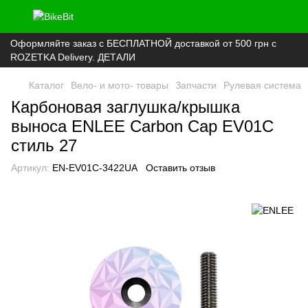
Оформляйте заказ с БЕСПЛАТНОЙ доставкой от 500 грн с
ROZETKA Delivery. ДЕТАЛИ
Каталог
Вело- и мото- товары
Запчасти
Рулевая система
Карбоновая заглушка/крышка
выноса ENLEE Carbon Cap EV01C
стиль 27
Артикул:
EN-EV01C-3422UA
Оставить отзыв