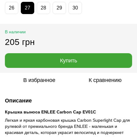
26
27
28
29
30
В наличии
205 грн
Купить
В избранное
К сравнению
Описание
Крышка выноса ENLEE Carbon Cap EV01C
Легкая и яркая карбоновая крышка Carbon Superlight Cap для
рулевой от премиального бренда ENLEE - маленькая и
красивая деталь, которая украсит велосипед и подчеркнет