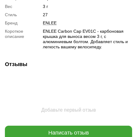
Вес
3 г
Стиль
27
Бренд
ENLEE
Короткое
ENLEE Carbon Cap EV01C - карбоновая
описание
крышка для выноса весом 3 г, с
алюминиевым болтом. Добавляет стиль и
легкость вашему велосипеду.
Отзывы
Добавьте первый отзыв
Написать отзыв