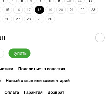
3
4
5
6
7
8
9
10
11
12
15
16
17
18
19
20
21
22
23
26
27
28
29
30
рн
Купить
истики
Поделиться в соцсетях
е
Новый отзыв или комментарий
Оплата
Гарантия
Возврат