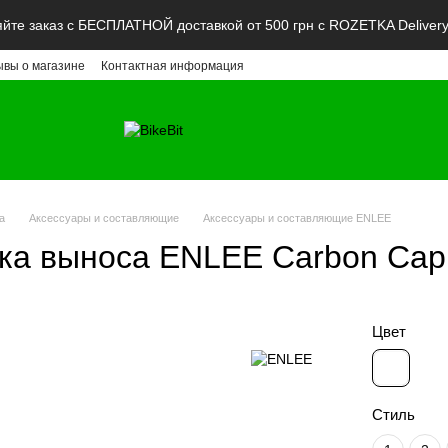
те заказ с БЕСПЛАТНОЙ доставкой от 500 грн с ROZETKA Deliver
ывы о магазине
Контактная информация
а
Аксессуары и составляющие
Аксессуары и составляющие ENLEE
ка выноса ENLEE Carbon Cap
Цвет
Стиль