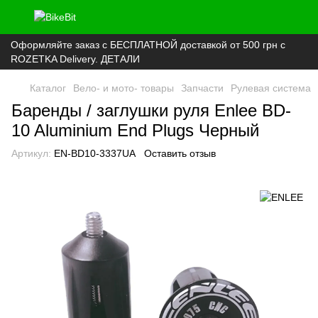
Оформляйте заказ с БЕСПЛАТНОЙ доставкой от 500 грн с
ROZETKA Delivery. ДЕТАЛИ
Каталог
Вело- и мото- товары
Запчасти
Рулевая система
Баренды / заглушки руля Enlee BD-
10 Aluminium End Plugs Черный
Артикул:
EN-BD10-3337UA
Оставить отзыв