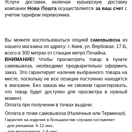
Услуги доставки, включая курьерскую доставку
компании
Нова Пошта
осуществляется
за ваш счет
с
учетом тарифом перевозчика.
Вы можете воспользоваться опцией
самовывоза
из
нашего магазина по адресу: г. Киев, ул. Вербовая, 17-Б,
всего в 300 метрах от станции метро Почайна.
ВНИМАНИЕ!
Чтобы просмотреть товар в пункте
самовывоза, необходимо предварительно оформить
заказ. Это гарантирует наличие выбранного товара на
месте, поскольку не все позиции постоянно находятся
в магазине. Без заказа мы не сможем гарантировать,
что товар будет доступен для просмотра в нужный
момент.
Оплата при получении в точках выдачи;
Оплата в точке самовывоза (Наличные или Терминал).
Гарантия на изделия в большинстве случаев составляет:
- для рюкзаков: 6-12 мес;
- для велотоваров: 1-6 мес;