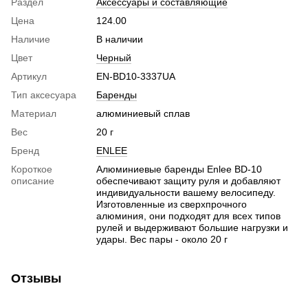
Раздел
Аксессуары и составляющие
Цена
124.00
Наличие
В наличии
Цвет
Черный
Артикул
EN-BD10-3337UA
Тип аксесуара
Баренды
Материал
алюминиевый сплав
Вес
20 г
Бренд
ENLEE
Короткое
Алюминиевые баренды Enlee BD-10
описание
обеспечивают защиту руля и добавляют
индивидуальности вашему велосипеду.
Изготовленные из сверхпрочного
алюминия, они подходят для всех типов
рулей и выдерживают большие нагрузки и
удары. Вес пары - около 20 г
Отзывы