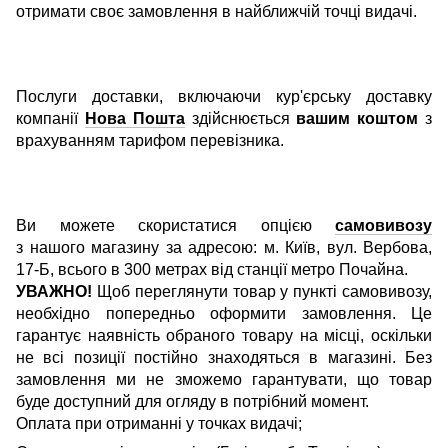
отримати своє замовлення в найближчій точці видачі.
Послуги доставки, включаючи кур'єрську доставку
компанії
Нова Пошта
здійснюється
вашим коштом
з
врахуванням тарифом перевізника.
Ви можете скористатися опцією
самовивозу
з нашого магазину за адресою: м. Київ, вул. Вербова,
17-Б, всього в 300 метрах від станції метро Почайна.
УВАЖНО!
Щоб переглянути товар у пункті самовивозу,
необхідно попередньо оформити замовлення. Це
гарантує наявність обраного товару на місці, оскільки
не всі позиції постійно знаходяться в магазині. Без
замовлення ми не зможемо гарантувати, що товар
буде доступний для огляду в потрібний момент.
Оплата при отриманні у точках видачі;