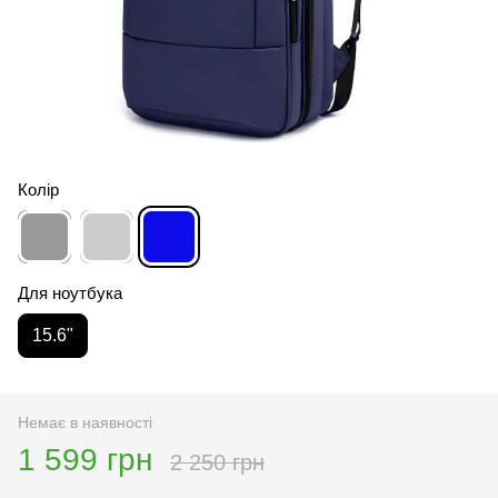
Колір
Для ноутбука
15.6"
Немає в наявності
1 599 грн
2 250 грн