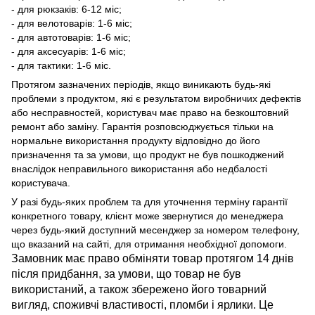
- для рюкзаків: 6-12 міс;
- для велотоварів: 1-6 міс;
- для автотоварів: 1-6 міс;
- для аксесуарів: 1-6 міс;
- для тактики: 1-6 міс.
Протягом зазначених періодів, якщо виникають будь-які
проблеми з продуктом, які є результатом виробничих дефектів
або несправностей, користувач має право на безкоштовний
ремонт або заміну. Гарантія розповсюджується тільки на
нормальне використання продукту відповідно до його
призначення та за умови, що продукт не був пошкоджений
внаслідок неправильного використання або недбалості
користувача.
У разі будь-яких проблем та для уточнення терміну гарантії
конкретного товару, клієнт може звернутися до менеджера
через будь-який доступний месенджер за номером телефону,
що вказаний на сайті, для отримання необхідної допомоги.
Замовник має право обміняти товар протягом 14 днів
після придбання, за умови, що товар не був
використаний, а також збережено його товарний
вигляд, споживчі властивості, пломби і ярлики. Це