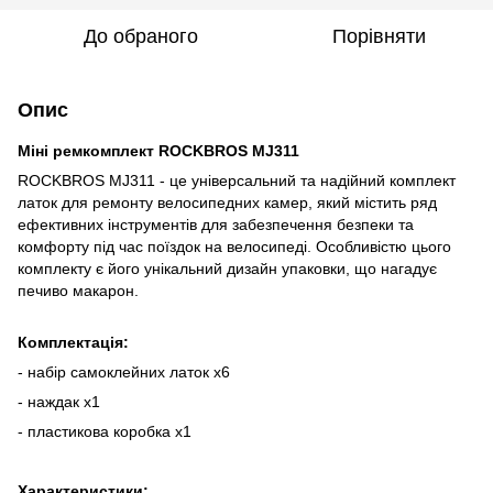
До обраного
Порівняти
Опис
Міні ремкомплект ROCKBROS MJ311
ROCKBROS MJ311 - це універсальний та надійний комплект
латок для ремонту велосипедних камер, який містить ряд
ефективних інструментів для забезпечення безпеки та
комфорту під час поїздок на велосипеді. Особливістю цього
комплекту є його унікальний дизайн упаковки, що нагадує
печиво макарон.
Комплектація:
- набір самоклейних латок x6
- наждак x1
- пластикова коробка x1
Характеристики: