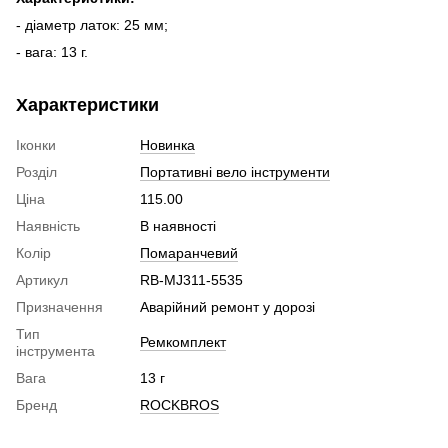
- діаметр латок: 25 мм;
- вага: 13 г.
Характеристики
Іконки
Новинка
Розділ
Портативні вело інструменти
Ціна
115.00
Наявність
В наявності
Колір
Помаранчевий
Артикул
RB-MJ311-5535
Призначення
Аварійний ремонт у дорозі
Тип
Ремкомплект
інструмента
Вага
13 г
Бренд
ROCKBROS