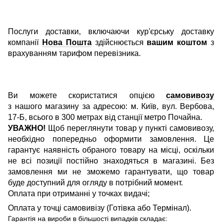
Послуги доставки, включаючи кур'єрську доставку
компанії
Нова Пошта
здійснюється
вашим коштом
з
врахуванням тарифом перевізника.
Ви можете скористатися опцією
самовивозу
з нашого магазину за адресою: м. Київ, вул. Вербова,
17-Б, всього в 300 метрах від станції метро Почайна.
УВАЖНО!
Щоб переглянути товар у пункті самовивозу,
необхідно попередньо оформити замовлення. Це
гарантує наявність обраного товару на місці, оскільки
не всі позиції постійно знаходяться в магазині. Без
замовлення ми не зможемо гарантувати, що товар
буде доступний для огляду в потрібний момент.
Оплата при отриманні у точках видачі;
Оплата у точці самовивізу (Готівка або Термінал).
Гарантія на вироби в більшості випадків складає: