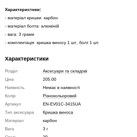
Характеристики:
- матеріал кришки: карбон
- матеріал болта: алюміній
- вага: 3 грами
- комплектація: кришка виносу 1 шт., болт 1 шт.
Характеристики
Розділ
Аксесуари та складові
Ціна
205.00
Наявність
Немає в наявності
Колір
Різнокольоровий
Артикул
EN-EV01C-3415UA
Тип аксесуара
Кришка виноса
Матеріал
карбон
Вага
3 г
Стиль
20