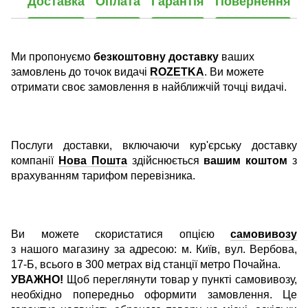
Доставка
Оплата
Гарантія
Повернення
Ми пропонуємо
безкоштовну доставку
ваших
замовлень до точок видачі
ROZETKA
. Ви можете
отримати своє замовлення в найближчій точці видачі.
Послуги доставки, включаючи кур'єрську доставку
компанії
Нова Пошта
здійснюється
вашим коштом
з
врахуванням тарифом перевізника.
Ви можете скористатися опцією
самовивозу
з нашого магазину за адресою: м. Київ, вул. Вербова,
17-Б, всього в 300 метрах від станції метро Почайна.
УВАЖНО!
Щоб переглянути товар у пункті самовивозу,
необхідно попередньо оформити замовлення. Це