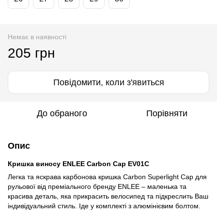
Немає в наявності
205 грн
Повідомити, коли з'явиться
До обраного
Порівняти
Опис
Кришка виносу ENLEE Carbon Cap EV01C
Легка та яскрава карбонова кришка Carbon Superlight Cap для
рульової від преміального бренду ENLEE – маленька та
красива деталь, яка прикрасить велосипед та підкреслить Ваш
індивідуальний стиль. Іде у комплекті з алюмінієвим болтом.