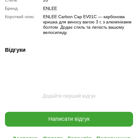
Бренд
ENLEE
Короткий опис
ENLEE Carbon Cap EV01C — карбонова
кришка для виносу вагою 3 г, з алюмінієвим
болтом. Додає стиль та легкість вашому
велосипеду.
Відгуки
Додайте перший відгук
Написати відгук